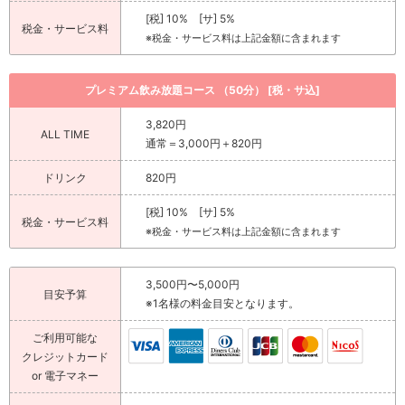
[税] 10% [サ] 5%
税金・サービス料
※税金・サービス料は上記金額に含まれます
プレミアム飲み放題コース （50分） [税・サ込]
3,820円
ALL TIME
通常＝3,000円＋820円
ドリンク
820円
[税] 10% [サ] 5%
税金・サービス料
※税金・サービス料は上記金額に含まれます
3,500円〜5,000円
目安予算
※1名様の料金目安となります。
ご利用可能な
クレジットカード
or 電子マネー