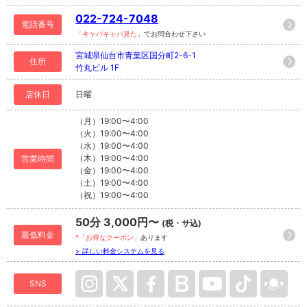
022-724-7048
電話番号
「キャバキャバ見た」
でお問合わせ下さい
宮城県仙台市青葉区国分町2-6-1
住所
竹丸ビル 1F
店休日
日曜
（月）19:00〜4:00
（火）19:00〜4:00
（水）19:00〜4:00
（木）19:00〜4:00
営業時間
（金）19:00〜4:00
（土）19:00〜4:00
（祝）19:00〜4:00
50分 3,000円〜
(税・サ込)
最低料金
*「お得なクーポン」
あります
> 詳しい料金システムを見る
SNS