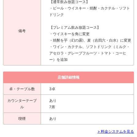
【通常飲み放題コース】
・ビール・ウイスキー・焼酎・カクテル・ソフト
ドリンク
【プレミアム飲み放題コース】
備考
・ウイスキーを角に変更
・焼酎を芋（幻の露)、麦（吉四六・白水）に変更
・ワイン・カクテル、ソフトドリンク（ミルク・
アセロラ・グレープフルーツ・トマト・コーヒ
ー）を追加
店舗詳細情報
卓・テーブル数
3卓
カウンターテーブ
あり
ル
7席
喫煙
あり
> 料金システムを見る