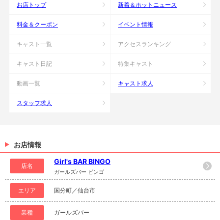
お店トップ
新着＆ホットニュース
料金＆クーポン
イベント情報
キャスト一覧
アクセスランキング
キャスト日記
特集キャスト
動画一覧
キャスト求人
スタッフ求人
お店情報
Girl's BAR BINGO
店名
ガールズバー ビンゴ
エリア
国分町／仙台市
業種
ガールズバー