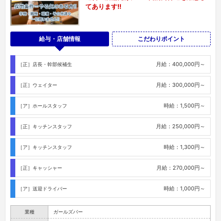
てあります!!
給与・店舗情報
こだわりポイント
月給：400,000円～
［正］店長・幹部候補生
月給：300,000円～
［正］ウェイター
時給：1,500円～
［ア］ホールスタッフ
月給：250,000円～
［正］キッチンスタッフ
時給：1,300円～
［ア］キッチンスタッフ
月給：270,000円～
［正］キャッシャー
時給：1,000円～
［ア］送迎ドライバー
業種
ガールズバー