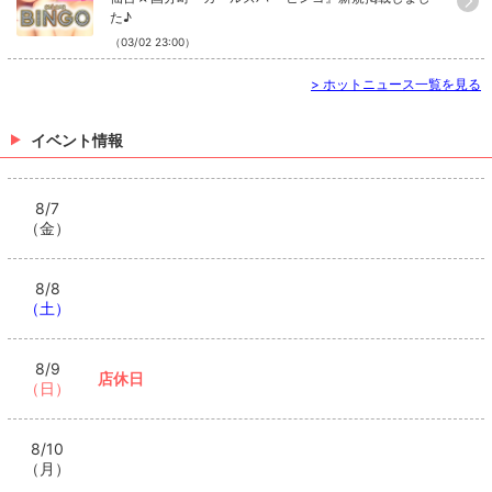
た♪
（03/02 23:00）
>
ホットニュース一覧を見る
イベント情報
8/7
（金）
8/8
（土）
8/9
店休日
（日）
8/10
（月）