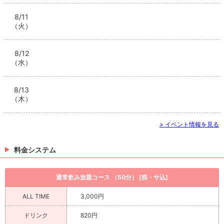
8/11
（火）
8/12
（水）
8/13
（木）
> イベント情報を見る
料金システム
通常飲み放題コース （50分） [税・サ込]
ALL TIME
3,000円
ドリンク
820円