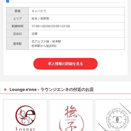
業種
キャバクラ
エリア
松本／長野県
勤務時間
17:00〜20:00/23:00〜27:00
店休日
日曜
北アルプス線 - 松本駅
最寄駅
松本駅から徒歩6分
求人情報の詳細を見る
Lounge e'nne - ラウンジエンネの付近のお店