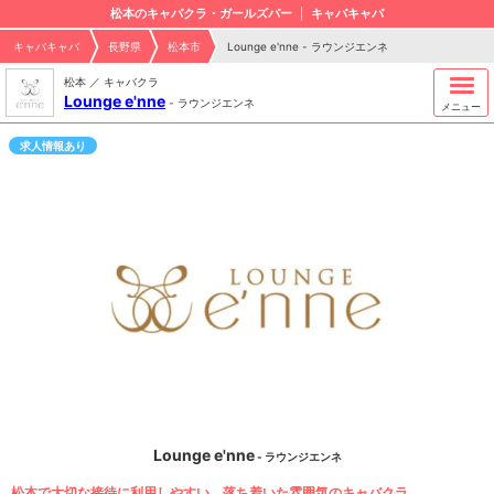
松本のキャバクラ・ガールズバー
キャバキャバ
キャバキャバ
長野県
松本市
Lounge e'nne - ラウンジエンネ
松本 ／ キャバクラ
Lounge e'nne
-
ラウンジエンネ
メニュー
求人情報あり
Lounge e'nne
- ラウンジエンネ
松本で大切な接待に利用しやすい、落ち着いた雰囲気のキャバクラ