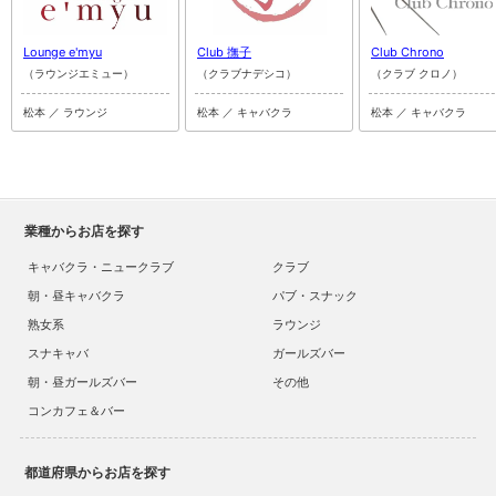
Lounge e'myu
Club 撫子
Club Chrono
（ラウンジエミュー）
（クラブナデシコ）
（クラブ クロノ）
松本 ／ ラウンジ
松本 ／ キャバクラ
松本 ／ キャバクラ
業種からお店を探す
キャバクラ・ニュークラブ
クラブ
朝・昼キャバクラ
パブ・スナック
熟女系
ラウンジ
スナキャバ
ガールズバー
朝・昼ガールズバー
その他
コンカフェ＆バー
都道府県からお店を探す