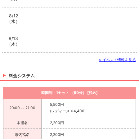
8/12
（水）
8/13
（木）
> イベント情報を見る
料金システム
時間制 1セット （50分） [税込]
5,500円
20:00 ～ 21:00
(レディース￥4,400)
本指名
2,200円
場内指名
2,200円