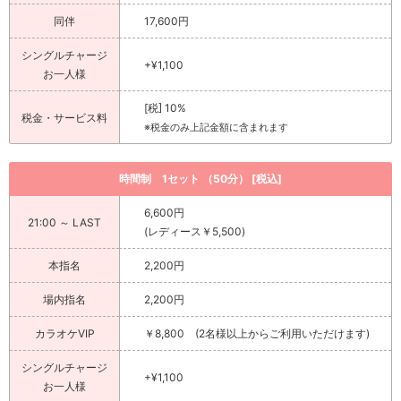
同伴
17,600円
シングルチャージ
+¥1,100
お一人様
[税] 10%
税金・サービス料
※税金のみ上記金額に含まれます
時間制 1セット （50分） [税込]
6,600円
21:00 ～ LAST
(レディース￥5,500)
本指名
2,200円
場内指名
2,200円
カラオケVIP
￥8,800 (2名様以上からご利用いただけます)
シングルチャージ
+¥1,100
お一人様