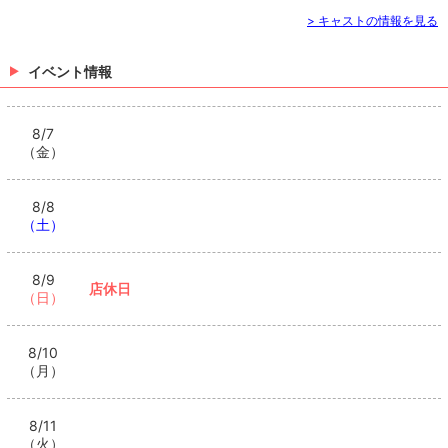
> キャストの情報を見る
イベント情報
8/7
（金）
8/8
（土）
8/9
店休日
（日）
8/10
（月）
8/11
（火）