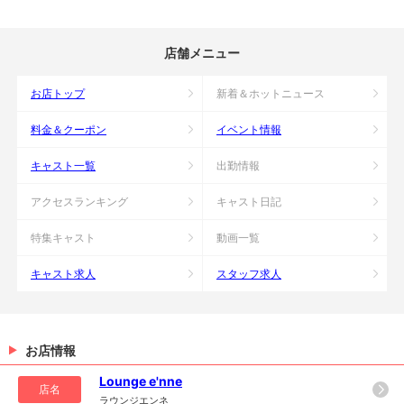
店舗メニュー
お店トップ
新着＆ホットニュース
料金＆クーポン
イベント情報
キャスト一覧
出勤情報
アクセスランキング
キャスト日記
特集キャスト
動画一覧
キャスト求人
スタッフ求人
お店情報
Lounge e'nne
店名
ラウンジエンネ