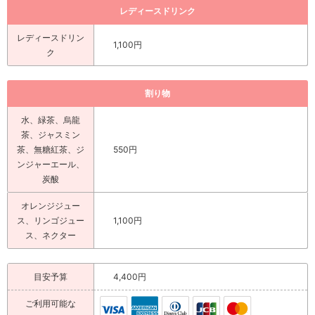
レディースドリンク
レディースドリン
1,100円
ク
割り物
水、緑茶、烏龍
茶、ジャスミン
茶、無糖紅茶、ジ
550円
ンジャーエール、
炭酸
オレンジジュー
ス、リンゴジュー
1,100円
ス、ネクター
目安予算
4,400円
ご利用可能な