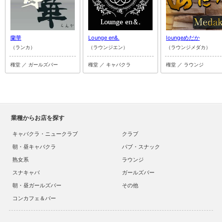
蘭華
Lounge en&.
loungeめだか
（ランカ）
（ラウンジエン）
（ラウンジメダカ）
権堂 ／ ガールズバー
権堂 ／ キャバクラ
権堂 ／ ラウンジ
業種からお店を探す
キャバクラ・ニュークラブ
クラブ
朝・昼キャバクラ
パブ・スナック
熟女系
ラウンジ
スナキャバ
ガールズバー
朝・昼ガールズバー
その他
コンカフェ＆バー