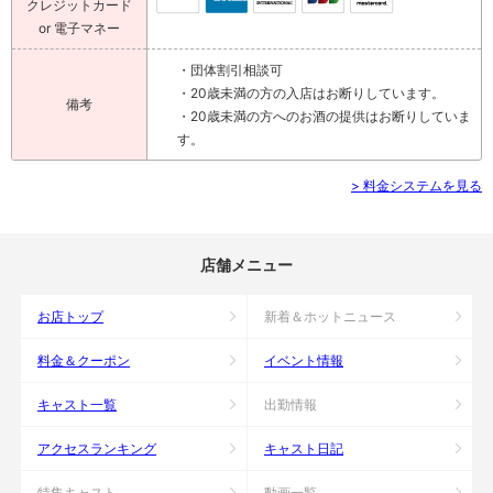
クレジットカード
or 電子マネー
・団体割引相談可
・20歳未満の方の入店はお断りしています。
備考
・20歳未満の方へのお酒の提供はお断りしていま
す。
> 料金システムを見る
店舗メニュー
お店トップ
新着＆ホットニュース
料金＆クーポン
イベント情報
キャスト一覧
出勤情報
アクセスランキング
キャスト日記
特集キャスト
動画一覧