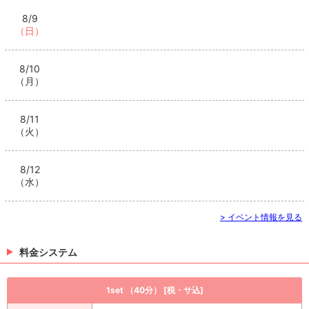
8/9
（日）
8/10
（月）
8/11
（火）
8/12
（水）
> イベント情報を見る
料金システム
1set （40分） [税・サ込]