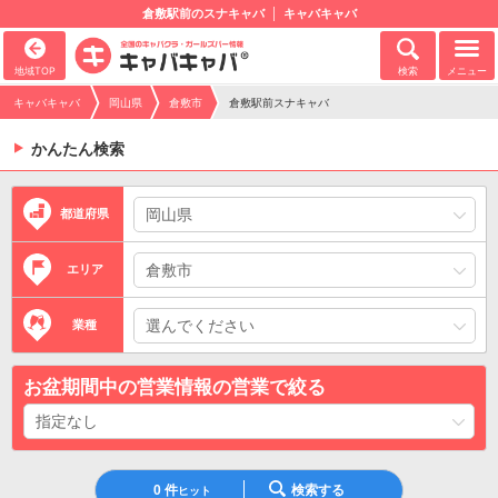
倉敷駅前のスナキャバ
キャバキャバ
地域TOP
検索
メニュー
キャバキャバ
岡山県
倉敷市
倉敷駅前スナキャバ
かんたん検索
都道府県
エリア
業種
お盆期間中の営業情報の営業で絞る
0
件
検索する
ヒット