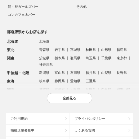
朝・昼ガールズバー
その他
コンカフェ＆バー
都道府県からお店を探す
北海道
北海道
東北
青森県
岩手県
宮城県
秋田県
山形県
福島県
関東
茨城県
栃木県
群馬県
埼玉県
千葉県
東京都
神奈川県
甲信越・北陸
新潟県
富山県
石川県
福井県
山梨県
長野県
東海
岐阜県
静岡県
愛知県
三重県
関西
滋賀県
京都府
大阪府
兵庫県
奈良県
和歌山県
中国
鳥取県
島根県
岡山県
広島県
山口県
全部見る
四国
徳島県
香川県
愛媛県
高知県
九州・沖縄
福岡県
佐賀県
長崎県
熊本県
大分県
宮崎県
ご利用規約
プライバシポリシー
鹿児島県
沖縄県
掲載店舗募集中
よくある質問
人気のエリアからお店を探す