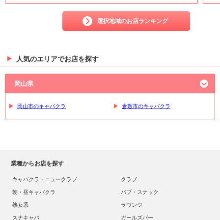
選択地域のお店ランキング
人気のエリアでお店を探す
岡山県
岡山市のキャバクラ
倉敷市のキャバクラ
業種からお店を探す
キャバクラ・ニュークラブ
クラブ
朝・昼キャバクラ
パブ・スナック
熟女系
ラウンジ
スナキャバ
ガールズバー