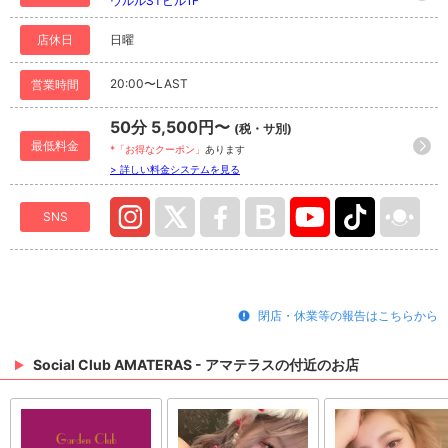
ウルルSTビル1F
店休日
日曜
20:00〜LAST
営業時間
50分 5,500円〜
(税・サ別)
最低料金
*「お得なクーポン」
あります
> 詳しい料金システムを見る
SNS
閉店・休業等の報告はこちらから
Social Club AMATERAS - アマテラスの付近のお店