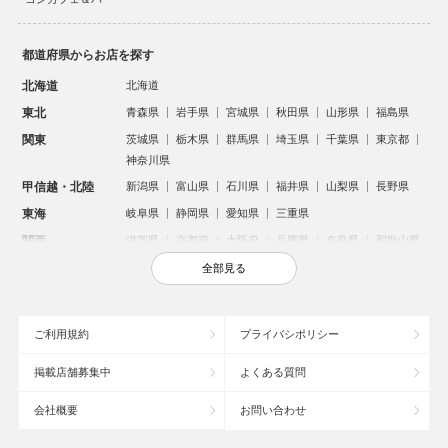
都道府県からお店を探す
北海道
北海道
東北
青森県
岩手県
宮城県
秋田県
山形県
福島県
関東
茨城県
栃木県
群馬県
埼玉県
千葉県
東京都
神奈川県
甲信越・北陸
新潟県
富山県
石川県
福井県
山梨県
長野県
東海
岐阜県
静岡県
愛知県
三重県
関西
滋賀県
京都府
大阪府
兵庫県
奈良県
和歌山県
中国
鳥取県
島根県
岡山県
広島県
山口県
全部見る
四国
徳島県
香川県
愛媛県
高知県
九州・沖縄
福岡県
佐賀県
長崎県
熊本県
大分県
宮崎県
ご利用規約
プライバシポリシー
鹿児島県
沖縄県
掲載店舗募集中
よくある質問
人気のエリアからお店を探す
会社概要
お問い合わせ
新宿のキャバクラ
歌舞伎町のキャバクラ
札幌市のキャバクラ