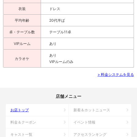
衣装
ドレス
平均年齢
20代半ば
卓・テーブル数
テーブル11卓
VIPルーム
あり
あり
カラオケ
VIPルームのみ
> 料金システムを見る
店舗メニュー
お店トップ
新着＆ホットニュース
料金＆クーポン
イベント情報
キャスト一覧
アクセスランキング