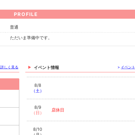
PROFILE
普通
ただいま準備中です。
を詳しく見る
イベント情報
>
イベン
8/8
（土）
8/9
店休日
（日）
8/10
（月）