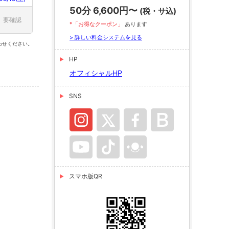
50分 6,600円〜
(税・サ込)
要確認
*「お得なクーポン」
あります
> 詳しい料金システムを見る
わせください。
HP
オフィシャルHP
SNS
スマホ版QR