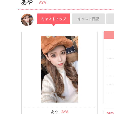
あや
AYA
キャスト
トップ
キャスト
日記
あや -
AYA
08/0