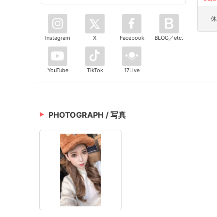
休
Instagram
X
Facebook
BLOG／etc.
YouTube
TikTok
17Live
PHOTOGRAPH / 写真