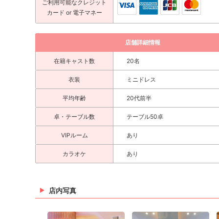
ご利用可能な
クレジット
カード
or 電子マネー
店舗詳細情報
在籍キャスト数
20名
衣装
ミニドレス
平均年齢
20代前半
卓・テーブル数
テーブル50卓
VIPルーム
あり
カラオケ
あり
店内写真