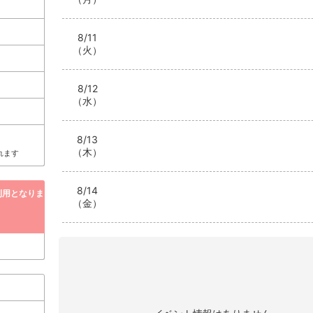
8/11
（火）
8/12
（水）
8/13
（木）
れます
8/14
ご利用となりま
（金）