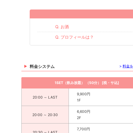
Q. お酒
Q. プロフィールは？
料金システム
>
料金
1SET（飲み放題） （50分） [税・サ込]
9,900円
20:00 ～ LAST
1F
6,600円
20:00 ～ 20:30
2F
7,700円
20:30 ～ LAST