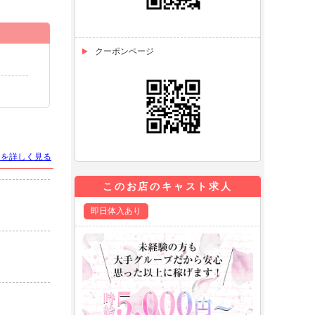
クーポンページ
トを詳しく見る
このお店のキャスト求人
即日体入あり