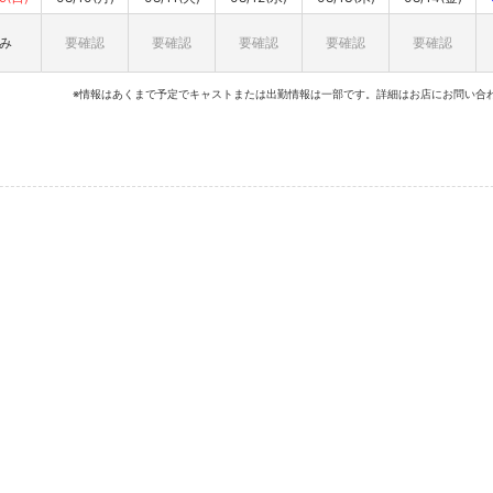
み
要確認
要確認
要確認
要確認
要確認
※情報はあくまで予定でキャストまたは出勤情報は一部です。詳細はお店にお問い合