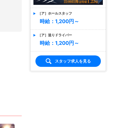
［ア］ホールスタッフ
時給：1,200円～
［ア］送りドライバー
時給：1,200円～
スタッフ求人を見る
店名
Social Club 今人
イマジン
求人情報あり
エリア