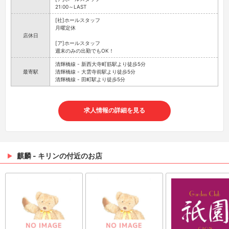
21:00～LAST
[社]ホールスタッフ
月曜定休
店休日
[ア]ホールスタッフ
週末のみの出勤でもOK！
清輝橋線 - 新西大寺町筋駅より徒歩5分
最寄駅
清輝橋線 - 大雲寺前駅より徒歩5分
清輝橋線 - 田町駅より徒歩5分
求人情報の詳細を見る
麒麟 - キリンの付近のお店