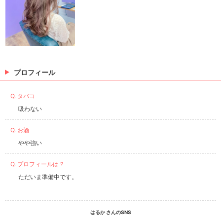
プロフィール
Q. タバコ
吸わない
Q. お酒
やや強い
Q. プロフィールは？
ただいま準備中です。
はるか さんのSNS