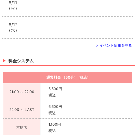
8/11
（火）
8/12
（水）
> イベント情報を見る
料金システム
通常料金 （50分） [税込]
5,500円
21:00 ～ 22:00
税込
6,600円
22:00 ～ LAST
税込
1,100円
本指名
税込