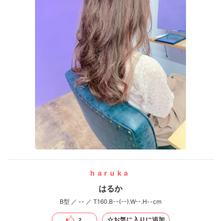
haruka
はるか
B型 ／ -- ／ T160.B--(--).W--.H--cm
☆お気に入りに追加
2