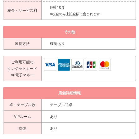
[税] 10%
税金・サービス料
※税金のみ上記金額に含まれます
その他
延長方法
確認あり
ご利用可能な
クレジットカード
or 電子マネー
店舗詳細情報
卓・テーブル数
テーブル11卓
VIPルーム
あり
喫煙
あり