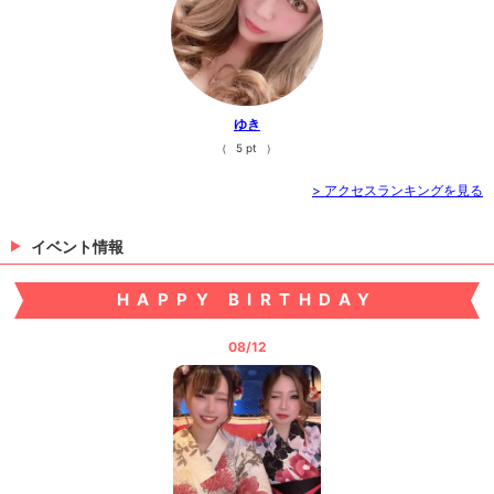
ゆき
（
5 pt
）
> アクセスランキングを見る
イベント情報
HAPPY BIRTHDAY
08/12