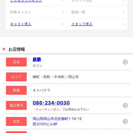
アクセスランキング
キャスト日記
特集キャスト
動画一覧
キャスト求人
スタッフ求人
お店情報
麒麟
店名
キリン
エリア
柳町・田町・中央町／岡山市
業種
キャバクラ
086-234-0030
電話番号
「キャバキャバ見た」
でお問合わせ下さい
岡山県岡山市北区柳町1-14-12
住所
西川100ビル8F