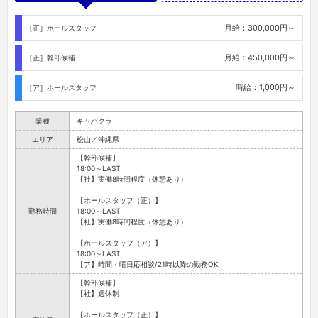
月給：300,000円～
［正］ホールスタッフ
月給：450,000円～
［正］幹部候補
時給：1,000円～
［ア］ホールスタッフ
業種
キャバクラ
エリア
松山／沖縄県
【幹部候補】
18:00～LAST
【社】実働8時間程度（休憩あり）
【ホールスタッフ（正）】
勤務時間
18:00～LAST
【社】実働8時間程度（休憩あり）
【ホールスタッフ（ア）】
18:00～LAST
【ア】時間・曜日応相談/21時以降の勤務OK
【幹部候補】
【社】週休制
【ホールスタッフ（正）】