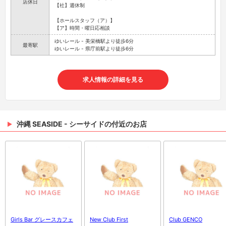
店休日
【社】週休制
【ホールスタッフ（ア）】
【ア】時間・曜日応相談
ゆいレール - 美栄橋駅より徒歩6分
最寄駅
ゆいレール - 県庁前駅より徒歩6分
求人情報の詳細を見る
沖縄 SEASIDE - シーサイドの付近のお店
Girls Bar グレースカフェ
New Club First
Club GENCO