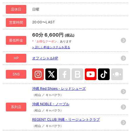
店休日
日曜
20:00〜LAST
営業時間
60分 6,600円
(税込)
最低料金
*「お得なクーポン」
あります
> 詳しい料金システムを見る
HP
オフィシャルHP
SNS
沖縄 Red Shoes - レッドシューズ
（松山 ／ キャバクラ）
沖縄 NOBLE - ノーブル
系列店
（松山 ／ キャバクラ）
REGENT CLUB 沖縄 - リージェントクラブ
（松山 ／ キャバクラ）