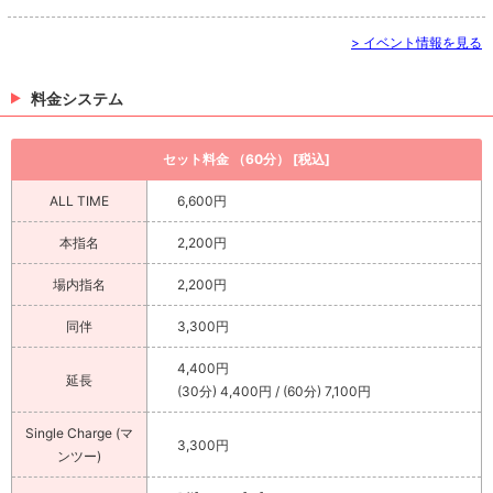
> イベント情報を見る
料金システム
セット料金 （60分） [税込]
ALL TIME
6,600円
本指名
2,200円
場内指名
2,200円
同伴
3,300円
4,400円
延長
(30分) 4,400円 / (60分) 7,100円
Single Charge (マ
3,300円
ンツー)