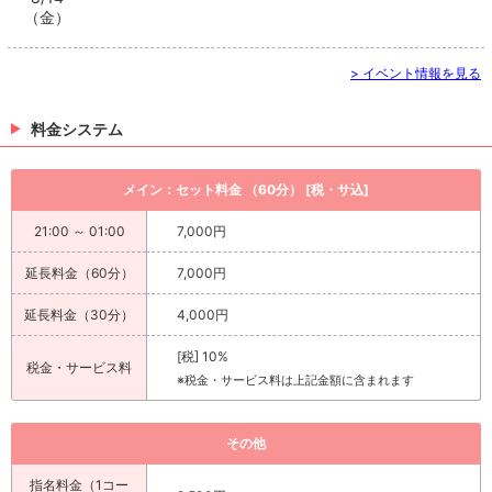
（金）
> イベント情報を見る
料金システム
メイン：セット料金 （60分） [税・サ込]
21:00 ～ 01:00
7,000円
延長料金（60分）
7,000円
延長料金（30分）
4,000円
[税] 10%
税金・サービス料
※税金・サービス料は上記金額に含まれます
その他
指名料金（1コー