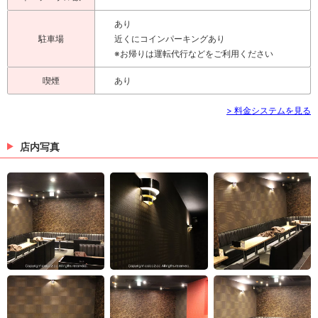
あり
駐車場
近くにコインパーキングあり
※お帰りは運転代行などをご利用ください
喫煙
あり
> 料金システムを見る
店内写真