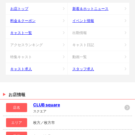
お店トップ
新着＆ホットニュース
料金＆クーポン
イベント情報
キャスト一覧
出勤情報
アクセスランキング
キャスト日記
特集キャスト
動画一覧
キャスト求人
スタッフ求人
お店情報
CLUB square
店名
スクエア
エリア
枚方／枚方市