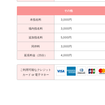
その他
本指名料
3,000円
場内指名料
3,000円
追加指名料
5,000円
同伴料
3,000円
延長料金（25分）
4,000円
ご利用可能な
クレジット
カード
or 電子マネー