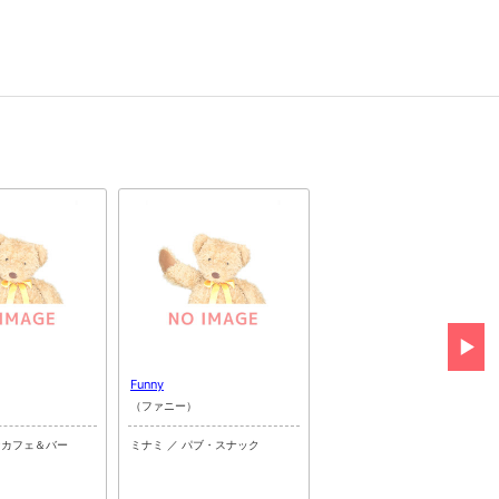
Funny
CLUB ONE CHAN -ミナミ心
斎橋店-
（ファニー）
（ワンチャンミナミシンサイバ
ンカフェ＆バー
ミナミ ／ パブ・スナック
テン）
ミナミ ／ 熟女系