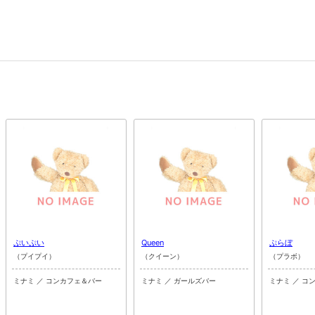
ぷいぷい
Queen
ぷらぼ
（プイプイ）
（クイーン）
（プラボ）
ミナミ ／ コンカフェ＆バー
ミナミ ／ ガールズバー
ミナミ ／ コ