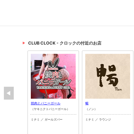
CLUB CLOCK - クロックの付近のお店
焼肉とバニーガール
暢
（ヤキニクトバニーガール）
（ノン）
ミナミ ／ ガールズバー
ミナミ ／ ラウンジ