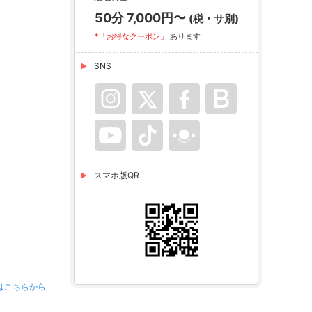
50分 7,000円〜
(税・サ別)
*「お得なクーポン」
あります
SNS
スマホ版QR
はこちらから