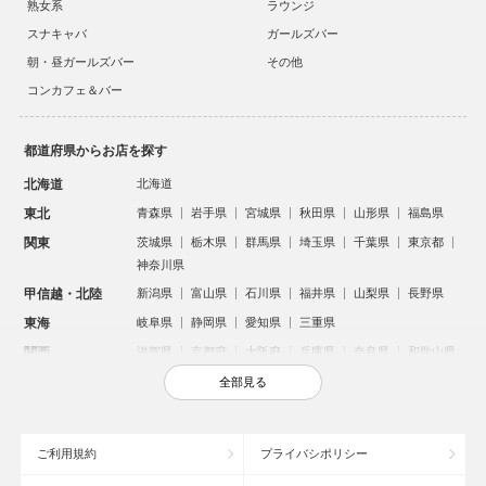
熟女系
ラウンジ
スナキャバ
ガールズバー
朝・昼ガールズバー
その他
コンカフェ＆バー
都道府県からお店を探す
北海道
北海道
東北
青森県
岩手県
宮城県
秋田県
山形県
福島県
関東
茨城県
栃木県
群馬県
埼玉県
千葉県
東京都
神奈川県
甲信越・北陸
新潟県
富山県
石川県
福井県
山梨県
長野県
東海
岐阜県
静岡県
愛知県
三重県
関西
滋賀県
京都府
大阪府
兵庫県
奈良県
和歌山県
中国
鳥取県
島根県
岡山県
広島県
山口県
全部見る
四国
徳島県
香川県
愛媛県
高知県
九州・沖縄
福岡県
佐賀県
長崎県
熊本県
大分県
宮崎県
ご利用規約
プライバシポリシー
鹿児島県
沖縄県