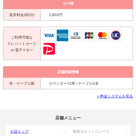
その他
延長料金(60分)
2,800円
ご利用可能な
クレジットカード
or 電子マネー
店舗詳細情報
卓・テーブル数
カウンター13席 / テーブル3卓
> 料金システムを見る
店舗メニュー
お店トップ
新着＆ホットニュース