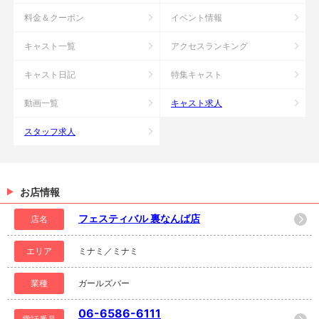
料金＆クーポン
イベント情報
キャスト一覧
アクセスランキング
キャスト日記
特集キャスト
動画一覧
キャスト求人
スタッフ求人
お店情報
フェスティバル 裏なんば店
店名
エリア
ミナミ／ミナミ
業種
ガールズバー
06-6586-6111