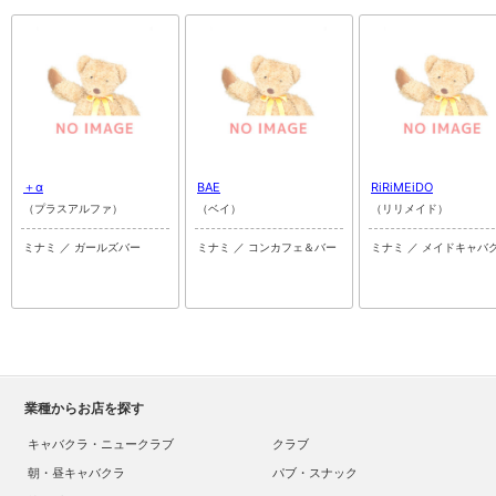
＋α
BAE
RiRiMEiDO
（プラスアルファ）
（ベイ）
（リリメイド）
ミナミ ／ ガールズバー
ミナミ ／ コンカフェ＆バー
ミナミ ／ メイドキャバ
業種からお店を探す
キャバクラ・ニュークラブ
クラブ
朝・昼キャバクラ
パブ・スナック