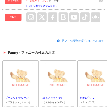
最低料金
*「お得なクーポン」
あります
> 詳しい料金システムを見る
SNS
閉店・休業等の報告はこちらから
Funny - ファニーの付近のお店
プラネットサルーン
めるときゃんでぃ
micoざくら
（プラネットサルーン）
（メルトキャンディ）
（ミコザクラ）