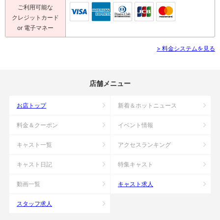
ご利用可能な
クレジットカード
or 電子マネー
> 料金システムを見る
店舗メニュー
お店トップ
新着＆ホットニュース
料金＆クーポン
イベント情報
キャスト一覧
アクセスランキング
キャスト日記
特集キャスト
動画一覧
キャスト求人
スタッフ求人