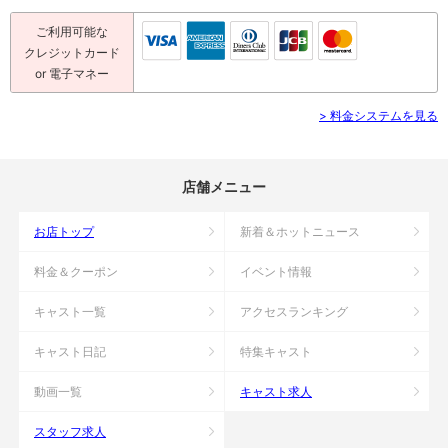
ご利用可能な
クレジットカード
or 電子マネー
> 料金システムを見る
店舗メニュー
お店トップ
新着＆ホットニュース
料金＆クーポン
イベント情報
キャスト一覧
アクセスランキング
キャスト日記
特集キャスト
動画一覧
キャスト求人
スタッフ求人