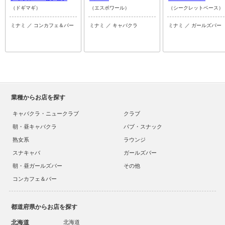
（ドギマギ）
（エスポワール）
（シークレットベース）
ミナミ ／ コンカフェ＆バー
ミナミ ／ キャバクラ
ミナミ ／ ガールズバー
業種からお店を探す
キャバクラ・ニュークラブ
クラブ
朝・昼キャバクラ
パブ・スナック
熟女系
ラウンジ
スナキャバ
ガールズバー
朝・昼ガールズバー
その他
コンカフェ＆バー
都道府県からお店を探す
北海道
北海道