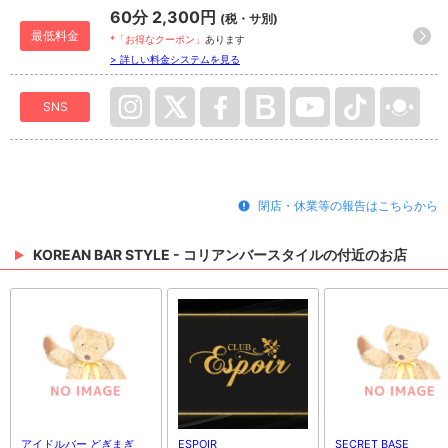
60分 2,300円
(税・サ別)
最低料金
*「お得なクーポン」
あります
> 詳しい料金システムを見る
SNS
閉店・休業等の報告はこちらから
KOREAN BAR STYLE - コリアンバースタイルの付近のお店
アイドルバー どぎまぎ
ESPOIR
SECRET BASE