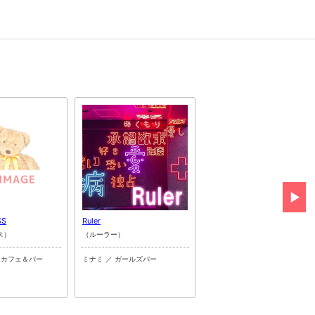
SS
Ruler
らいぶべあ
ス）
（ルーラー）
（ライブベア）
ンカフェ＆バー
ミナミ ／ ガールズバー
ミナミ ／ コンカフェ＆バー