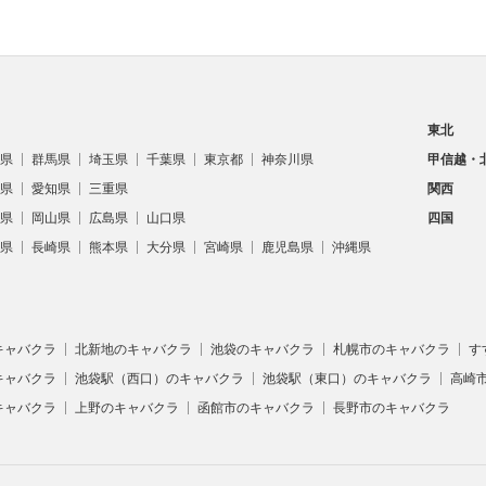
東北
県
群馬県
埼玉県
千葉県
東京都
神奈川県
甲信越・
県
愛知県
三重県
関西
県
岡山県
広島県
山口県
四国
県
長崎県
熊本県
大分県
宮崎県
鹿児島県
沖縄県
キャバクラ
北新地のキャバクラ
池袋のキャバクラ
札幌市のキャバクラ
す
キャバクラ
池袋駅（西口）のキャバクラ
池袋駅（東口）のキャバクラ
高崎
キャバクラ
上野のキャバクラ
函館市のキャバクラ
長野市のキャバクラ