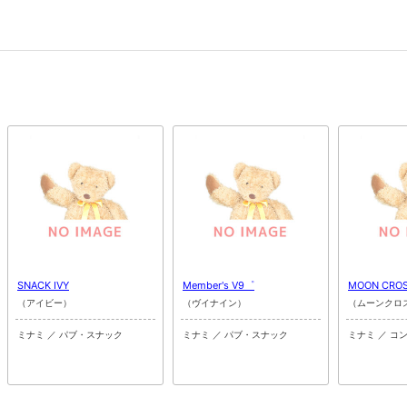
SNACK IVY
Member's V9゜
MOON CRO
（アイビー）
（ヴイナイン）
（ムーンクロ
ミナミ ／ パブ・スナック
ミナミ ／ パブ・スナック
ミナミ ／ コ