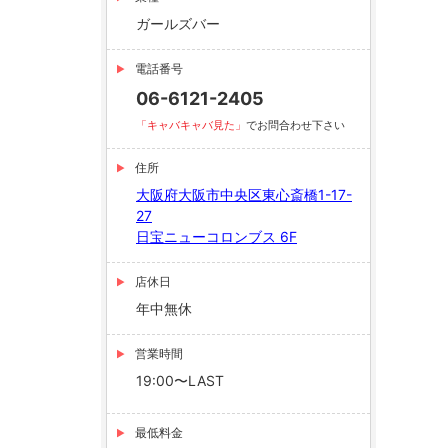
ガールズバー
電話番号
06-6121-2405
「キャバキャバ見た」
でお問合わせ下さい
住所
大阪府大阪市中央区東心斎橋1-17-
27
日宝ニューコロンブス 6F
店休日
年中無休
営業時間
19:00〜LAST
最低料金