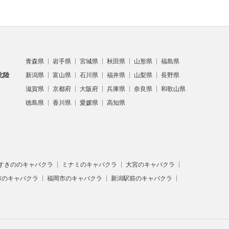
青森県
岩手県
宮城県
秋田県
山形県
福島県
北陸
新潟県
富山県
石川県
福井県
山梨県
長野県
滋賀県
京都府
大阪府
兵庫県
奈良県
和歌山県
徳島県
香川県
愛媛県
高知県
すきののキャバクラ
ミナミのキャバクラ
大宮のキャバクラ
市のキャバクラ
福岡市のキャバクラ
新潟駅前のキャバクラ