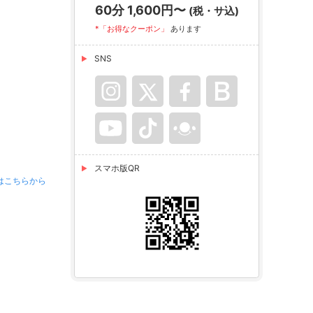
60分 1,600円〜
(税・サ込)
*「お得なクーポン」
あります
SNS
スマホ版QR
はこちらから