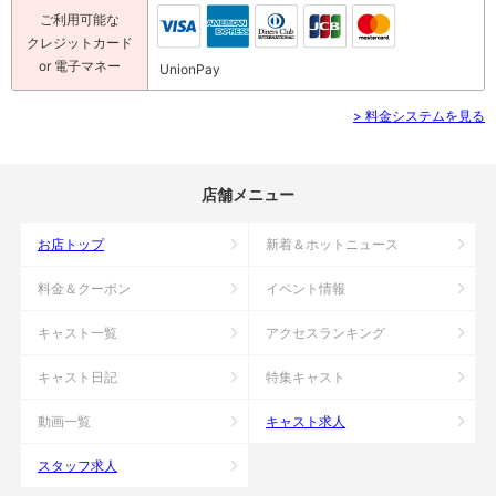
ご利用可能な
クレジットカード
or 電子マネー
UnionPay
> 料金システムを見る
店舗メニュー
お店トップ
新着＆ホットニュース
料金＆クーポン
イベント情報
キャスト一覧
アクセスランキング
キャスト日記
特集キャスト
動画一覧
キャスト求人
スタッフ求人