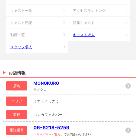
キャスト一覧
アクセスランキング
キャスト日記
特集キャスト
動画一覧
キャスト求人
スタッフ求人
お店情報
MONOKURO
店名
モノクロ
エリア
ミナミ／ミナミ
業種
コンカフェ＆バー
06-6218-5259
電話番号
「キャバキャバ見た」
でお問合わせ下さい