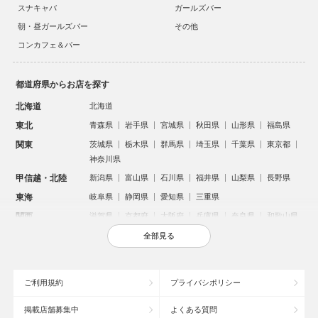
スナキャバ
ガールズバー
朝・昼ガールズバー
その他
コンカフェ＆バー
都道府県からお店を探す
北海道
北海道
東北
青森県
岩手県
宮城県
秋田県
山形県
福島県
関東
茨城県
栃木県
群馬県
埼玉県
千葉県
東京都
神奈川県
甲信越・北陸
新潟県
富山県
石川県
福井県
山梨県
長野県
東海
岐阜県
静岡県
愛知県
三重県
関西
滋賀県
京都府
大阪府
兵庫県
奈良県
和歌山県
中国
鳥取県
島根県
岡山県
広島県
山口県
全部見る
四国
徳島県
香川県
愛媛県
高知県
九州・沖縄
福岡県
佐賀県
長崎県
熊本県
大分県
宮崎県
ご利用規約
プライバシポリシー
鹿児島県
沖縄県
掲載店舗募集中
よくある質問