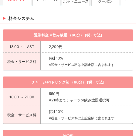
ホットニュース
クーポン
料金システム
通常料金 ※飲み放題 （60分） [税・サ込]
18:00 ～ LAST
2,200円
[税] 10%
税金・サービス料
※税金・サービス料は上記金額に含まれます
チャージ※1ドリンク制 （60分） [税・サ込]
550円
18:00 ～ 21:00
※21時までチャージor飲み放題選択可
[税] 10%
税金・サービス料
※税金・サービス料は上記金額に含まれます
その他