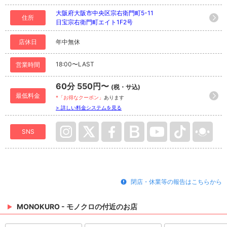
大阪府大阪市中央区宗右衛門町5-11
住所
日宝宗右衛門町エイト1F2号
店休日
年中無休
18:00〜LAST
営業時間
60分 550円〜
(税・サ込)
最低料金
*「お得なクーポン」
あります
> 詳しい料金システムを見る
SNS
閉店・休業等の報告はこちらから
MONOKURO - モノクロの付近のお店