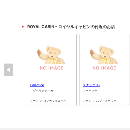
ROYAL CABIN - ロイヤルキャビンの付近のお店
Galactica
スナック K2
（ギャラクティカ）
（ケーツー）
ミナミ ／ コンカフェ＆バー
ミナミ ／ パブ・スナック