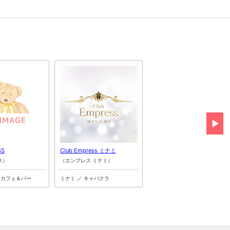
SS
Club Empress ミナミ
LOOP (朝・昼)
ス）
（エンプレス ミナミ）
（ループ）
ンカフェ＆バー
ミナミ ／ キャバクラ
ミナミ ／ 朝・昼キャバクラ