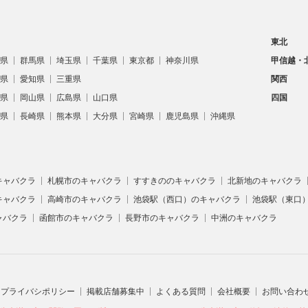
東北
県
群馬県
埼玉県
千葉県
東京都
神奈川県
甲信越・
県
愛知県
三重県
関西
県
岡山県
広島県
山口県
四国
県
長崎県
熊本県
大分県
宮崎県
鹿児島県
沖縄県
キャバクラ
札幌市のキャバクラ
すすきののキャバクラ
北新地のキャバクラ
キャバクラ
高崎市のキャバクラ
池袋駅（西口）のキャバクラ
池袋駅（東口
ャバクラ
函館市のキャバクラ
長野市のキャバクラ
中洲のキャバクラ
プライバシポリシー
掲載店舗募集中
よくある質問
会社概要
お問い合わ