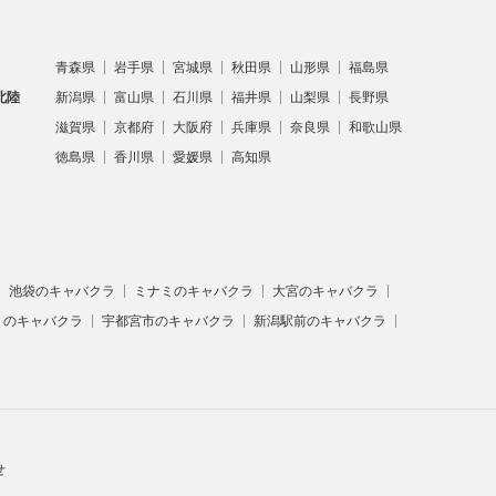
青森県
岩手県
宮城県
秋田県
山形県
福島県
北陸
新潟県
富山県
石川県
福井県
山梨県
長野県
滋賀県
京都府
大阪府
兵庫県
奈良県
和歌山県
徳島県
香川県
愛媛県
高知県
池袋のキャバクラ
ミナミのキャバクラ
大宮のキャバクラ
）のキャバクラ
宇都宮市のキャバクラ
新潟駅前のキャバクラ
せ