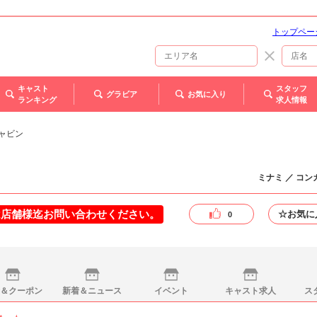
トップペー
キャスト
スタッフ
グラビア
お気に入り
ランキング
求人情報
キャビン
ミナミ ／ コ
は店舗様迄お問い合わせください。
☆お気に
0
＆クーポン
新着＆ニュース
イベント
キャスト求人
ス