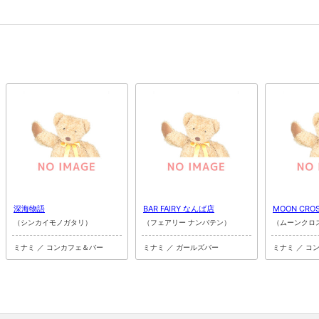
深海物語
BAR FAIRY なんば店
MOON CRO
（シンカイモノガタリ）
（フェアリー ナンバテン）
（ムーンクロ
ミナミ ／ コンカフェ＆バー
ミナミ ／ ガールズバー
ミナミ ／ コ