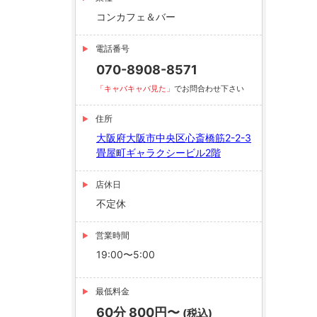
コンカフェ＆バー
電話番号
070-8908-8571
「キャバキャバ見た」
でお問合わせ下さい
住所
大阪府大阪市中央区心斎橋筋2-2-3
畳屋町ギャラクシービル2階
店休日
不定休
営業時間
19:00〜5:00
最低料金
60分 800円〜
(税込)