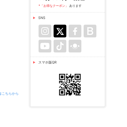
*「お得なクーポン」
あります
SNS
スマホ版QR
はこちらから