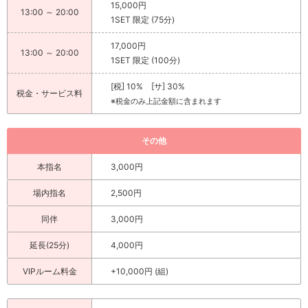
15,000円
13:00 ～ 20:00
1SET 限定 (75分)
17,000円
13:00 ～ 20:00
1SET 限定 (100分)
[税] 10% [サ] 30%
税金・サービス料
※税金のみ上記金額に含まれます
その他
本指名
3,000円
場内指名
2,500円
同伴
3,000円
延長(25分)
4,000円
VIPルーム料金
+10,000円 (組)