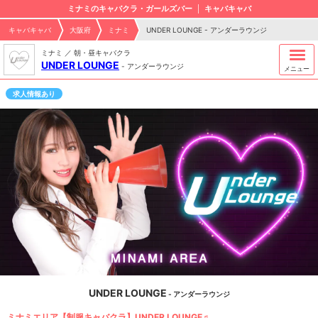
ミナミのキャバクラ・ガールズバー
キャバキャバ
キャバキャバ
大阪府
ミナミ
UNDER LOUNGE - アンダーラウンジ
ミナミ ／ 朝・昼キャバクラ
UNDER LOUNGE
-
アンダーラウンジ
メニュー
求人情報あり
UNDER LOUNGE
- アンダーラウンジ
ミナミエリア【制服キャバクラ】UNDER LOUNGE♬