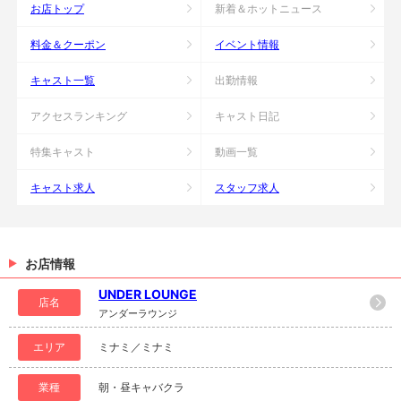
お店トップ
新着＆ホットニュース
料金＆クーポン
イベント情報
キャスト一覧
出勤情報
アクセスランキング
キャスト日記
特集キャスト
動画一覧
キャスト求人
スタッフ求人
お店情報
UNDER LOUNGE
店名
アンダーラウンジ
エリア
ミナミ／ミナミ
業種
朝・昼キャバクラ