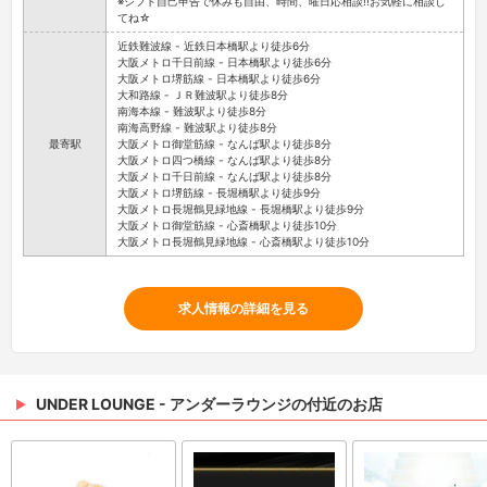
※シフト自己申告で休みも自由、時間、曜日応相談!!お気軽に相談し
てね☆
近鉄難波線 - 近鉄日本橋駅より徒歩6分
大阪メトロ千日前線 - 日本橋駅より徒歩6分
大阪メトロ堺筋線 - 日本橋駅より徒歩6分
大和路線 - ＪＲ難波駅より徒歩8分
南海本線 - 難波駅より徒歩8分
南海高野線 - 難波駅より徒歩8分
最寄駅
大阪メトロ御堂筋線 - なんば駅より徒歩8分
大阪メトロ四つ橋線 - なんば駅より徒歩8分
大阪メトロ千日前線 - なんば駅より徒歩8分
大阪メトロ堺筋線 - 長堀橋駅より徒歩9分
大阪メトロ長堀鶴見緑地線 - 長堀橋駅より徒歩9分
大阪メトロ御堂筋線 - 心斎橋駅より徒歩10分
大阪メトロ長堀鶴見緑地線 - 心斎橋駅より徒歩10分
求人情報の詳細を見る
UNDER LOUNGE - アンダーラウンジの付近のお店