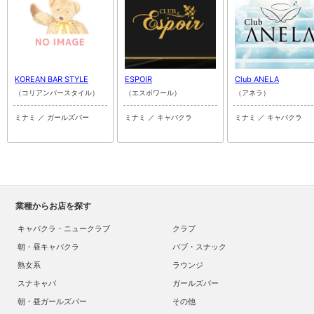
KOREAN BAR STYLE
ESPOIR
Club ANELA
（コリアンバースタイル）
（エスポワール）
（アネラ）
ミナミ ／ ガールズバー
ミナミ ／ キャバクラ
ミナミ ／ キャバクラ
業種からお店を探す
キャバクラ・ニュークラブ
クラブ
朝・昼キャバクラ
パブ・スナック
熟女系
ラウンジ
スナキャバ
ガールズバー
朝・昼ガールズバー
その他