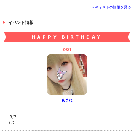
> キャストの情報を見る
イベント情報
HAPPY BIRTHDAY
08/1
あまね
8/7
（金）