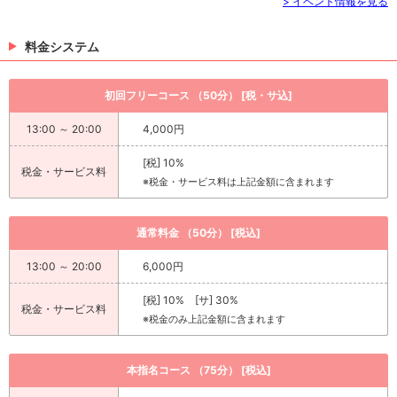
> イベント情報を見る
料金システム
初回フリーコース （50分） [税・サ込]
13:00 ～ 20:00
4,000円
[税] 10%
税金・サービス料
※税金・サービス料は上記金額に含まれます
通常料金 （50分） [税込]
13:00 ～ 20:00
6,000円
[税] 10% [サ] 30%
税金・サービス料
※税金のみ上記金額に含まれます
本指名コース （75分） [税込]