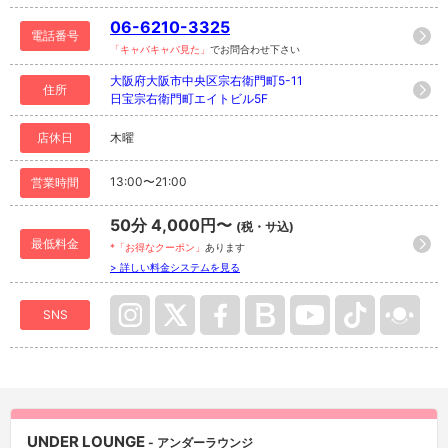
06-6210-3325
電話番号
「キャバキャバ見た」
でお問合わせ下さい
大阪府大阪市中央区宗右衛門町5-11
住所
日宝宗右衛門町エイトビル5F
店休日
木曜
13:00〜21:00
営業時間
50分 4,000円〜
(税・サ込)
最低料金
*「お得なクーポン」
あります
> 詳しい料金システムを見る
SNS
UNDER LOUNGE
- アンダーラウンジ