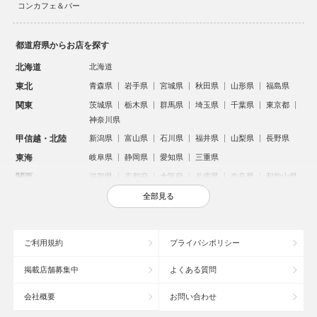
コンカフェ＆バー
都道府県からお店を探す
北海道
北海道
東北
青森県
岩手県
宮城県
秋田県
山形県
福島県
関東
茨城県
栃木県
群馬県
埼玉県
千葉県
東京都
神奈川県
甲信越・北陸
新潟県
富山県
石川県
福井県
山梨県
長野県
東海
岐阜県
静岡県
愛知県
三重県
関西
滋賀県
京都府
大阪府
兵庫県
奈良県
和歌山県
中国
鳥取県
島根県
岡山県
広島県
山口県
全部見る
四国
徳島県
香川県
愛媛県
高知県
九州・沖縄
福岡県
佐賀県
長崎県
熊本県
大分県
宮崎県
ご利用規約
プライバシポリシー
鹿児島県
沖縄県
掲載店舗募集中
よくある質問
人気のエリアからお店を探す
会社概要
お問い合わせ
新宿のキャバクラ
歌舞伎町のキャバクラ
北新地のキャバクラ