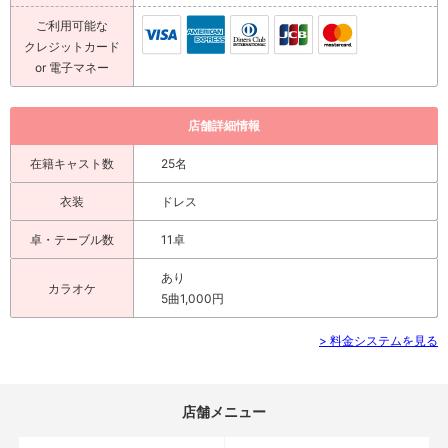
ご利用可能な
クレジットカード
or 電子マネー
店舗詳細情報
在籍キャスト数
25名
衣装
ドレス
卓・テーブル数
11卓
あり
カラオケ
5曲1,000円
> 料金システムを見る
店舗メニュー