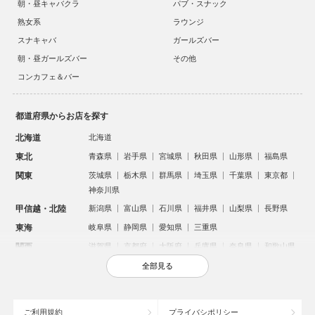
朝・昼キャバクラ
パブ・スナック
熟女系
ラウンジ
スナキャバ
ガールズバー
朝・昼ガールズバー
その他
コンカフェ＆バー
都道府県からお店を探す
北海道
北海道
東北
青森県
岩手県
宮城県
秋田県
山形県
福島県
関東
茨城県
栃木県
群馬県
埼玉県
千葉県
東京都
神奈川県
甲信越・北陸
新潟県
富山県
石川県
福井県
山梨県
長野県
東海
岐阜県
静岡県
愛知県
三重県
関西
滋賀県
京都府
大阪府
兵庫県
奈良県
和歌山県
中国
鳥取県
島根県
岡山県
広島県
山口県
全部見る
四国
徳島県
香川県
愛媛県
高知県
九州・沖縄
福岡県
佐賀県
長崎県
熊本県
大分県
宮崎県
ご利用規約
プライバシポリシー