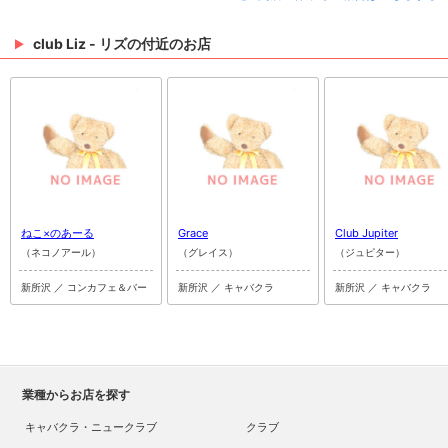
club Liz - リズの付近のお店
ねこ×のあーる
Grace
Club Jupiter
（ネコノアール）
（グレイス）
（ジュピター）
新所沢 ／ コンカフェ＆バー
新所沢 ／ キャバクラ
新所沢 ／ キャバクラ
業種からお店を探す
キャバクラ・ニュークラブ
クラブ