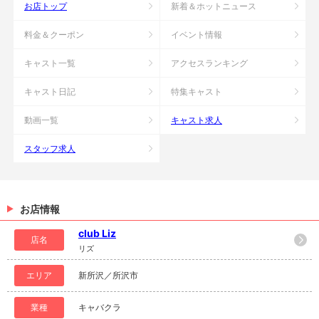
お店トップ
新着＆ホットニュース
料金＆クーポン
イベント情報
キャスト一覧
アクセスランキング
キャスト日記
特集キャスト
動画一覧
キャスト求人
スタッフ求人
お店情報
club Liz
店名
リズ
エリア
新所沢／所沢市
業種
キャバクラ