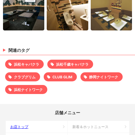
関連のタグ
浜松キャバクラ
浜松千歳キャバクラ
クラブグリム
CLUB GLIM
静岡ナイトワーク
浜松ナイトワーク
店舗メニュー
お店トップ
新着＆ホットニュース