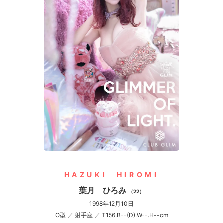
HAZUKI HIROMI
葉月 ひろみ
（22）
1998年12月10日
O型 ／ 射手座 ／ T156.B--(D).W--.H--cm