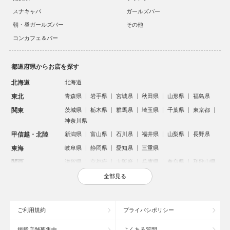
スナキャバ
ガールズバー
朝・昼ガールズバー
その他
コンカフェ＆バー
都道府県からお店を探す
北海道
北海道
東北
青森県
岩手県
宮城県
秋田県
山形県
福島県
関東
茨城県
栃木県
群馬県
埼玉県
千葉県
東京都
神奈川県
甲信越・北陸
新潟県
富山県
石川県
福井県
山梨県
長野県
東海
岐阜県
静岡県
愛知県
三重県
関西
滋賀県
京都府
大阪府
兵庫県
奈良県
和歌山県
中国
鳥取県
島根県
岡山県
広島県
山口県
全部見る
四国
徳島県
香川県
愛媛県
高知県
九州・沖縄
福岡県
佐賀県
長崎県
熊本県
大分県
宮崎県
ご利用規約
プライバシポリシー
鹿児島県
沖縄県
掲載店舗募集中
よくある質問