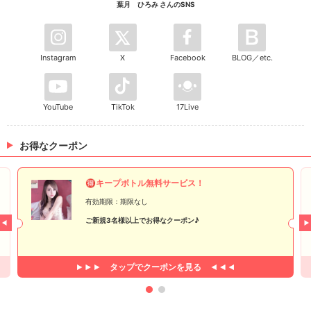
葉月 ひろみ さんのSNS
Instagram
X
Facebook
BLOG／etc.
YouTube
TikTok
17Live
お得なクーポン
🉐キープボトル無料サービス！
有効期限：期限なし
ご新規3名様以上でお得なクーポン♪
タップで
クーポンを見る