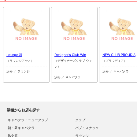
Lounge 菖
Designer's Club Win
NEW CLUB PROUDIA
（ラウンジアヤメ）
（デザイナーズクラブ ウィ
（プラウディア）
ン）
浜松 ／ ラウンジ
浜松 ／ キャバクラ
浜松 ／ キャバクラ
業種からお店を探す
キャバクラ・ニュークラブ
クラブ
朝・昼キャバクラ
パブ・スナック
熟女系
ラウンジ