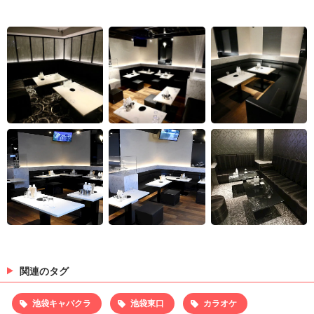
関連のタグ
池袋キャバクラ
池袋東口
カラオケ