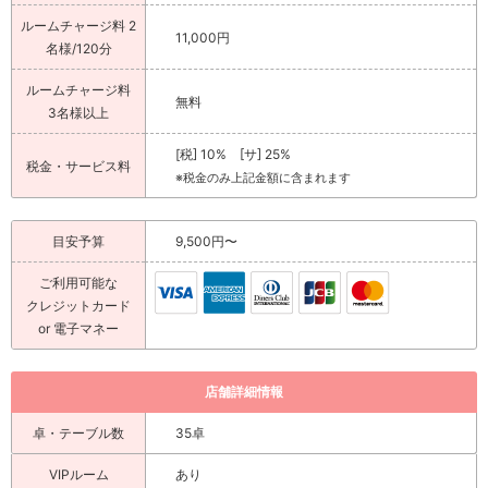
ルームチャージ料 2
11,000円
名様/120分
ルームチャージ料
無料
3名様以上
[税] 10% [サ] 25%
税金・サービス料
※税金のみ上記金額に含まれます
目安予算
9,500円〜
ご利用可能な
クレジットカード
or 電子マネー
店舗詳細情報
卓・テーブル数
35卓
VIPルーム
あり