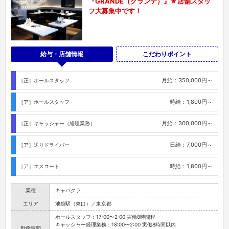
『GRANDE（グランデ）』★店舗スタッ
フ大募集中です！
給与・店舗情報
こだわりポイント
月給：350,000円～
［正］ホールスタッフ
時給：1,800円～
［ア］ホールスタッフ
月給：300,000円～
［正］キャッシャー（経理業務）
日給：7,000円～
［ア］送りドライバー
時給：1,800円～
［ア］エスコート
業種
キャバクラ
エリア
池袋駅（東口）／東京都
ホールスタッフ：17:00〜2:00 実働8時間程
キャッシャー経理業務：18:00〜2:00 実働8時間以内
勤務時間