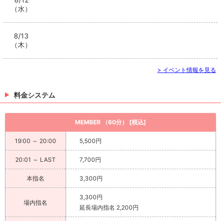
（水）
8/13
（木）
> イベント情報を見る
料金システム
MEMBER （60分） [税込]
19:00 ～ 20:00
5,500円
20:01 ～ LAST
7,700円
本指名
3,300円
3,300円
場内指名
延長場内指名 2,200円