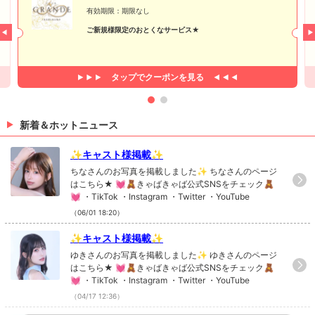
有効期限：期限なし
ご新規様限定のおとくなサービス★
タップで
クーポンを見る
新着＆ホットニュース
✨キャスト様掲載✨
ちなさんのお写真を掲載しました✨ ちなさんのページ
はこちら★ 💓🧸きゃばきゃば公式SNSをチェック🧸
💓 ・TikTok ・Instagram ・Twitter ・YouTube
（06/01 18:20）
✨キャスト様掲載✨
ゆきさんのお写真を掲載しました✨ ゆきさんのページ
はこちら★ 💓🧸きゃばきゃば公式SNSをチェック🧸
💓 ・TikTok ・Instagram ・Twitter ・YouTube
（04/17 12:36）