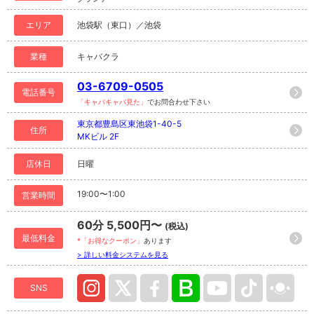
エリア
池袋駅（東口）／池袋
業種
キャバクラ
03-6709-0505
電話番号
「キャバキャバ見た」
でお問合わせ下さい
東京都豊島区東池袋1-40-5
住所
MKビル 2F
店休日
日曜
19:00〜1:00
営業時間
60分 5,500円〜
(税込)
最低料金
*「お得なクーポン」
あります
> 詳しい料金システムを見る
SNS