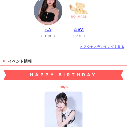
ちな
なぎさ
（
11 pt
）
（
7 pt
）
> アクセスランキングを見る
イベント情報
HAPPY BIRTHDAY
08/6