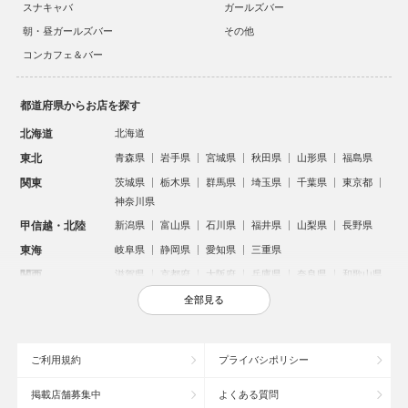
スナキャバ
ガールズバー
朝・昼ガールズバー
その他
コンカフェ＆バー
都道府県からお店を探す
北海道
北海道
東北
青森県
岩手県
宮城県
秋田県
山形県
福島県
関東
茨城県
栃木県
群馬県
埼玉県
千葉県
東京都
神奈川県
甲信越・北陸
新潟県
富山県
石川県
福井県
山梨県
長野県
東海
岐阜県
静岡県
愛知県
三重県
関西
滋賀県
京都府
大阪府
兵庫県
奈良県
和歌山県
中国
鳥取県
島根県
岡山県
広島県
山口県
全部見る
四国
徳島県
香川県
愛媛県
高知県
九州・沖縄
福岡県
佐賀県
長崎県
熊本県
大分県
宮崎県
ご利用規約
プライバシポリシー
鹿児島県
沖縄県
掲載店舗募集中
よくある質問