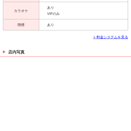
あり
カラオケ
VIPのみ
喫煙
あり
> 料金システムを見る
店内写真