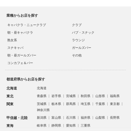
業種からお店を探す
キャバクラ・ニュークラブ
クラブ
朝・昼キャバクラ
パブ・スナック
熟女系
ラウンジ
スナキャバ
ガールズバー
朝・昼ガールズバー
その他
コンカフェ＆バー
都道府県からお店を探す
北海道
北海道
東北
青森県
岩手県
宮城県
秋田県
山形県
福島県
関東
茨城県
栃木県
群馬県
埼玉県
千葉県
東京都
神奈川県
甲信越・北陸
新潟県
富山県
石川県
福井県
山梨県
長野県
東海
岐阜県
静岡県
愛知県
三重県