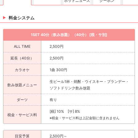
ホットニュース
クーポン
料金システム
1SET 40分（飲み放題） （40分） [税・サ別]
ALL TIME
2,500円
延長（40分）
2,500円
カラオケ
1曲 300円
生ビール1杯・焼酎・ウイスキー・ブランデー・
飲み放題メニュー
ソフトドリンク飲み放題
ダーツ
有り
[税] 10% [サ] 8%
税金・サービス料
※税金・サービス料は上記金額に含まれません
目安予算
2,500円～