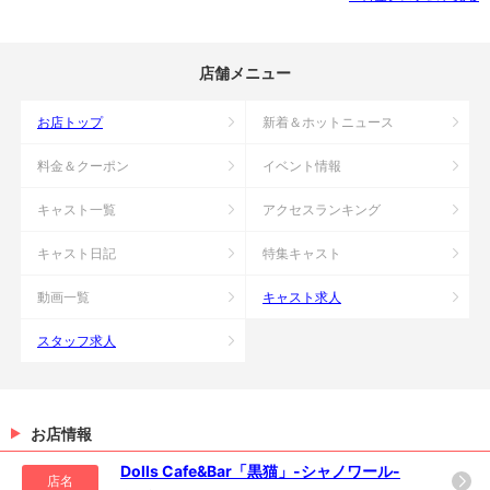
店舗メニュー
お店トップ
新着＆ホットニュース
料金＆クーポン
イベント情報
キャスト一覧
アクセスランキング
キャスト日記
特集キャスト
動画一覧
キャスト求人
スタッフ求人
お店情報
Dolls Cafe&Bar「黒猫」-シャノワール-
店名