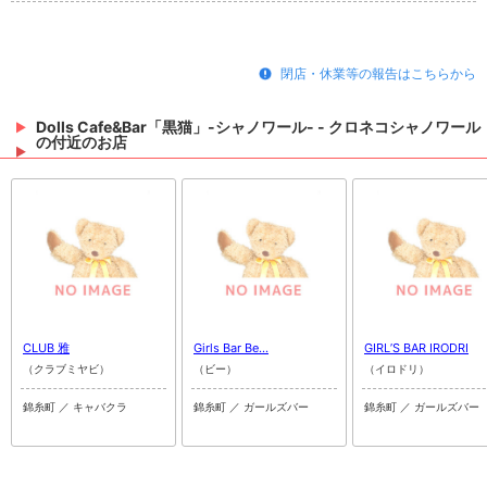
閉店・休業等の報告はこちらから
Dolls Cafe&Bar「黒猫」-シャノワール- - クロネコシャノワール
の付近のお店
CLUB 雅
Girls Bar Be...
GIRL’S BAR IRODRI
（クラブミヤビ）
（ビー）
（イロドリ）
錦糸町 ／ キャバクラ
錦糸町 ／ ガールズバー
錦糸町 ／ ガールズバー