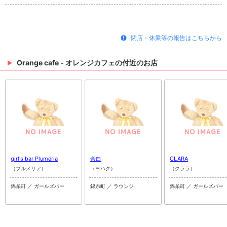
閉店・休業等の報告はこちらから
Orange cafe - オレンジカフェの付近のお店
girl's bar Plumeria
余白
CLARA
（プルメリア）
（ヨハク）
（クララ）
錦糸町 ／ ガールズバー
錦糸町 ／ ラウンジ
錦糸町 ／ ガールズバー