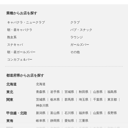
業種からお店を探す
キャバクラ・ニュークラブ
クラブ
朝・昼キャバクラ
パブ・スナック
熟女系
ラウンジ
スナキャバ
ガールズバー
朝・昼ガールズバー
その他
コンカフェ＆バー
都道府県からお店を探す
北海道
北海道
東北
青森県
岩手県
宮城県
秋田県
山形県
福島県
関東
茨城県
栃木県
群馬県
埼玉県
千葉県
東京都
神奈川県
甲信越・北陸
新潟県
富山県
石川県
福井県
山梨県
長野県
東海
岐阜県
静岡県
愛知県
三重県