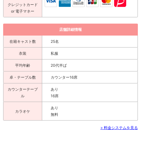
クレジットカード
or 電子マネー
店舗詳細情報
在籍キャスト数
25名
衣装
私服
平均年齢
20代半ば
卓・テーブル数
カウンター16席
カウンターテーブ
あり
ル
16席
あり
カラオケ
無料
> 料金システムを見る