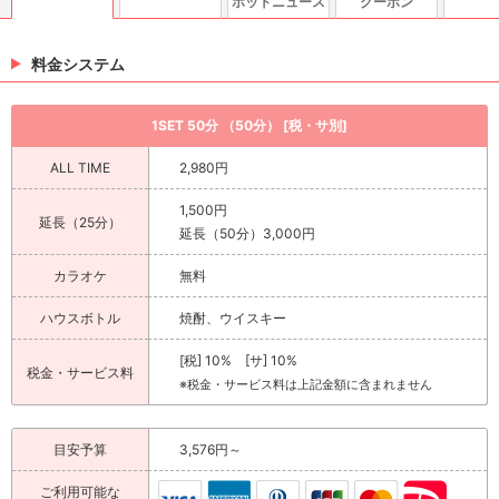
ホットニュース
クーポン
料金システム
1SET 50分 （50分） [税・サ別]
ALL TIME
2,980円
1,500円
延長（25分）
延長（50分）3,000円
カラオケ
無料
ハウスボトル
焼酎、ウイスキー
[税] 10% [サ] 10%
税金・サービス料
※税金・サービス料は上記金額に含まれません
目安予算
3,576円～
ご利用可能な