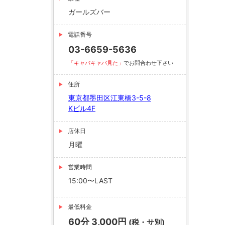
ガールズバー
電話番号
03-6659-5636
「キャバキャバ見た」
でお問合わせ下さい
住所
東京都墨田区江東橋3-5-8
Kビル4F
店休日
月曜
営業時間
15:00〜LAST
最低料金
60分 3,000円
(税・サ別)