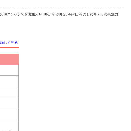
が白Yシャツでお出迎え♪15時からと明るい時間から楽しめちゃうのも魅力
を詳しく見る