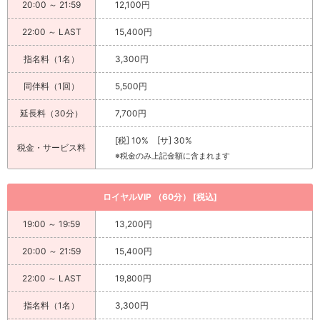
20:00 ～ 21:59
12,100円
22:00 ～ LAST
15,400円
指名料（1名）
3,300円
同伴料（1回）
5,500円
延長料（30分）
7,700円
[税] 10% [サ] 30%
税金・サービス料
※税金のみ上記金額に含まれます
ロイヤルVIP （60分） [税込]
19:00 ～ 19:59
13,200円
20:00 ～ 21:59
15,400円
22:00 ～ LAST
19,800円
指名料（1名）
3,300円