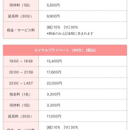
同伴料（1回）
5,500円
延長料（30分）
9,900円
[税] 10% [サ] 30%
税金・サービス料
※税金のみ上記金額に含まれます
ロイヤルプライベート （60分） [税込]
19:00 ～ 19:59
15,400円
20:00 ～ 21:59
17,600円
22:00 ～ LAST
22,000円
指名料（1名）
3,300円
同伴料（1回）
3,300円
延長料（30分）
11,000円
[税] 10% [サ] 30%