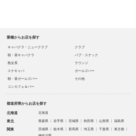
業種からお店を探す
キャバクラ・ニュークラブ
クラブ
朝・昼キャバクラ
パブ・スナック
熟女系
ラウンジ
スナキャバ
ガールズバー
朝・昼ガールズバー
その他
コンカフェ＆バー
都道府県からお店を探す
北海道
北海道
東北
青森県
岩手県
宮城県
秋田県
山形県
福島県
関東
茨城県
栃木県
群馬県
埼玉県
千葉県
東京都
神奈川県