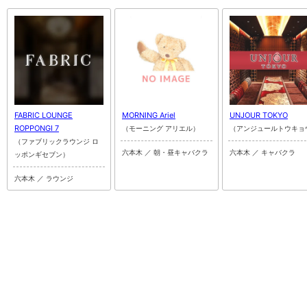
FABRIC LOUNGE
MORNING Ariel
UNJOUR TOKYO
ROPPONGI 7
（モーニング アリエル）
（アンジュールトウキョ
（ファブリックラウンジ ロ
六本木 ／ 朝・昼キャバクラ
六本木 ／ キャバクラ
ッポンギセブン）
六本木 ／ ラウンジ