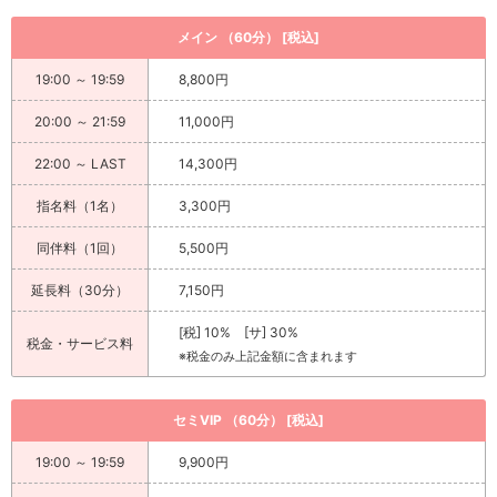
メイン （60分） [税込]
19:00 ～ 19:59
8,800円
20:00 ～ 21:59
11,000円
22:00 ～ LAST
14,300円
指名料（1名）
3,300円
同伴料（1回）
5,500円
延長料（30分）
7,150円
[税] 10% [サ] 30%
税金・サービス料
※税金のみ上記金額に含まれます
セミVIP （60分） [税込]
19:00 ～ 19:59
9,900円