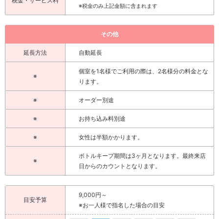
税金・サービス料
※税金のみ上記金額に含まれます
その他
延長方法
自動延長
個室を1名様でご利用の際は、2名様分の料金とな
※
ります。
※
オーダー別途
※
お持ち込み料別途
※
女性は半額かかります。
ボトルキープ期間は3ヶ月となります。最終来店
※
日からのカウントとなります。
9,000円～
目安予算
※お一人様で指名した場合の目安