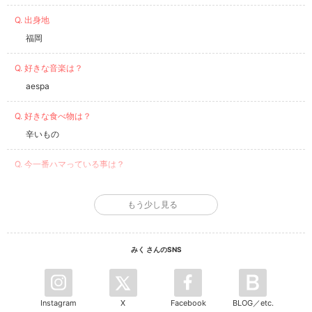
Q. 出身地
福岡
Q. 好きな音楽は？
aespa
Q. 好きな食べ物は？
辛いもの
Q. 今一番ハマっている事は？
Switch
もう少し見る
みく さんのSNS
Instagram
X
Facebook
BLOG／etc.