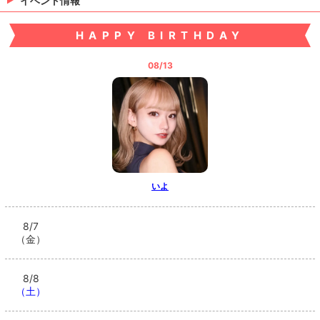
イベント情報
HAPPY BIRTHDAY
08/13
いよ
8/7
（金）
8/8
（土）