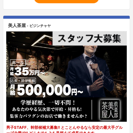
美人茶屋
- ビジンチャヤ
男子STAFF、幹部候補大募集!! とことんやるなら安定の最大手グル