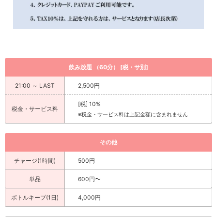
飲み放題 （60分） [税・サ別]
21:00 ～ LAST
2,500円
[税] 10%
税金・サービス料
※税金・サービス料は上記金額に含まれません
その他
チャージ(1時間)
500円
単品
600円〜
ボトルキープ(1日)
4,000円