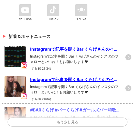
YouTube
TikTok
17Live
新着＆ホットニュース
Instagramで記事を開くBar くらげさんのイン
スタのフォローといいね！...
Instagramで記事を開くBar くらげさんのインスタのフ
ォローといいね！もお願いします❤︎
（11/30 21:34）
Instagramで記事を開くBar くらげさんのイン
スタのフォローといいね！...
Instagramで記事を開くBar くらげさんのインスタのフ
ォローといいね！もお願いします❤︎
（11/30 21:34）
#BARくらげ #バーくらげ #ガールズバー和歌
山市 #ガールズバー #おすすめバー #和歌山市
#BARくらげ #バーくらげ #ガールズバー和歌山市 #ガ
バー #和歌山市おすすめ #アロチ #アロチバー
もう少し見る
ールズバー #おすすめバー #和歌山市バー #和歌山市お
すすめ #アロチ #アロチバー #和歌山スポット #ネコ和
#和歌山スポット #ネコ和歌山市
歌山市 Instagramで記事を開くBar くらげさんのインス
（11/17 15:35）