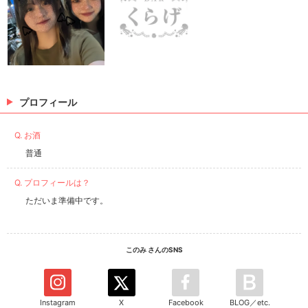
プロフィール
Q. お酒
普通
Q. プロフィールは？
ただいま準備中です。
このみ さんのSNS
Instagram
X
Facebook
BLOG／etc.