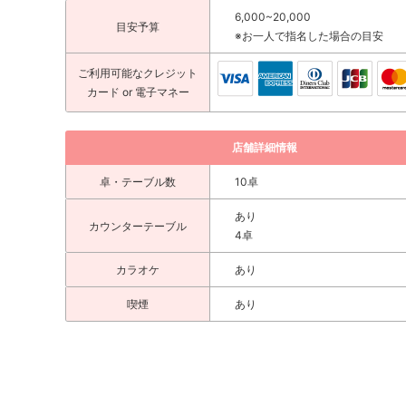
6,000~20,000
目安予算
※お一人で指名した場合の目安
ご利用可能な
クレジット
カード
or 電子マネー
店舗詳細情報
卓・テーブル数
10卓
あり
カウンターテーブル
4卓
カラオケ
あり
喫煙
あり