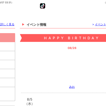
/07 03:31）
（
を詳しく見る
イベント情報
>
イベン
HAPPY BIRTHDAY
08/26
みお
8/5
（水）