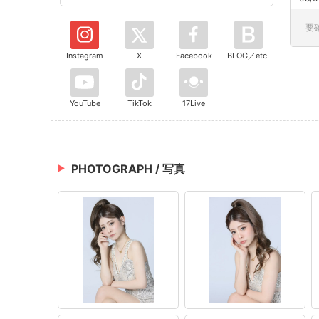
要
Instagram
X
Facebook
BLOG／etc.
YouTube
TikTok
17Live
PHOTOGRAPH / 写真