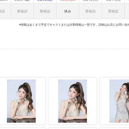
確認
要確認
要確認
休み
要確認
要確認
※情報はあくまで予定でキャストまたは出勤情報は一部です。詳細はお店にお問い合