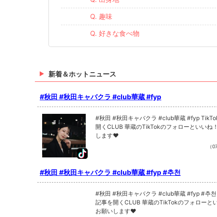
Q. 趣味
Q. 好きな食べ物
新着＆ホットニュース
#秋田 #秋田キャバクラ #club華蔵 #fyp
#秋田 #秋田キャバクラ #club華蔵 #fyp TikTokで記事を
開くCLUB 華蔵のTikTokのフォローといい
します❤
（07
#秋田 #秋田キャバクラ #club華蔵 #fyp #추천
#秋田 #秋田キャバクラ #club華蔵 #fyp #추천 TikTokで
記事を開くCLUB 華蔵のTikTokのフォロー
お願いします❤