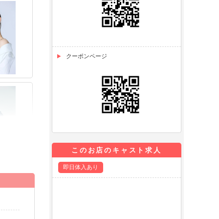
クーポンページ
このお店のキャスト求人
即日体入あり