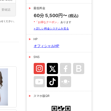
最低料金
要確認
60分 5,500円〜
(税込)
わせください。
*「お得なクーポン」
あります
> 詳しい料金システムを見る
HP
オフィシャルHP
SNS
スマホ版QR