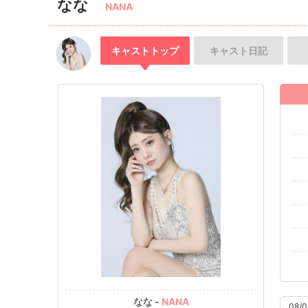
なな
NANA
キャスト
トップ
キャスト
日記
なな -
NANA
08/0