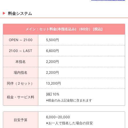
料金システム
メイン：セット料金(本指名込み) （60分） [税込]
OPEN ～ 21:00
5,500円
21:00 ～ LAST
6,600円
本指名
2,200円
場内指名
2,200円
同伴（２セット）
13,200円
[税] 10%
税金・サービス料
※税金のみ上記金額に含まれます
6,000~20,000
目安予算
※お一人で指名した場合の目安