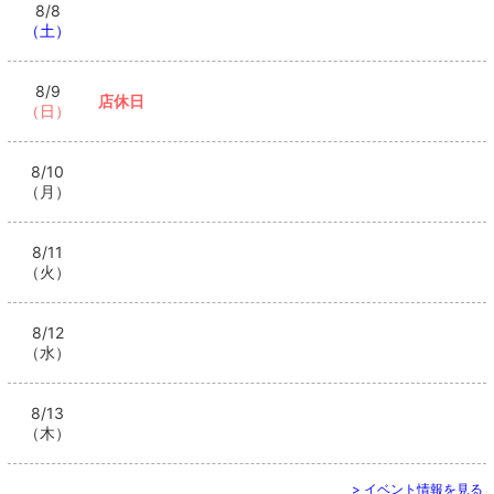
8/8
（土）
8/9
店休日
（日）
8/10
（月）
8/11
（火）
8/12
（水）
8/13
（木）
> イベント情報を見る