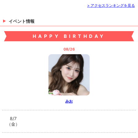
> アクセスランキングを見る
イベント情報
HAPPY BIRTHDAY
08/26
みお
8/7
（金）