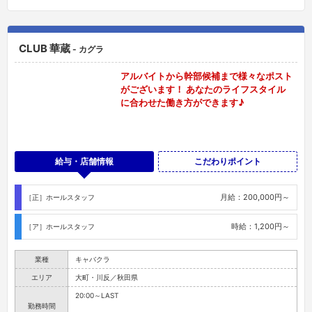
CLUB 華蔵
- カグラ
アルバイトから幹部候補まで様々なポスト
がございます！ あなたのライフスタイル
に合わせた働き方ができます♪
給与・店舗情報
こだわりポイント
月給：200,000円～
［正］ホールスタッフ
時給：1,200円～
［ア］ホールスタッフ
業種
キャバクラ
エリア
大町・川反／秋田県
20:00～LAST
勤務時間