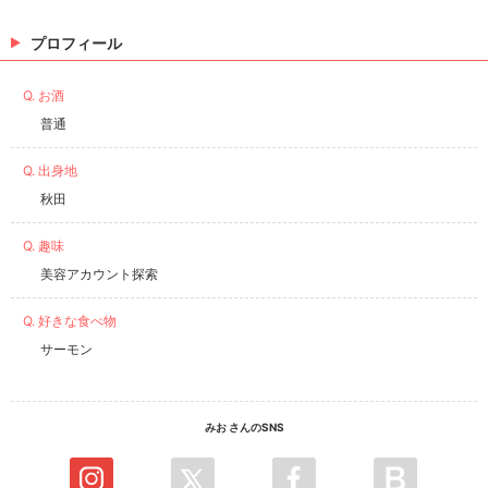
プロフィール
Q. お酒
普通
Q. 出身地
秋田
Q. 趣味
美容アカウント探索
Q. 好きな食べ物
サーモン
みお さんのSNS