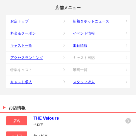
店舗メニュー
お店トップ
新着＆ホットニュース
料金＆クーポン
イベント情報
キャスト一覧
出勤情報
アクセスランキング
キャスト日記
特集キャスト
動画一覧
キャスト求人
スタッフ求人
お店情報
THE Velours
店名
ベロア
エリア
柏／柏市