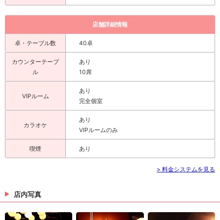
店舗詳細情報
卓・テーブル数
40卓
カウンターテーブ
あり
ル
10席
あり
VIPルーム
完全個室
あり
カラオケ
VIPルームのみ
喫煙
あり
> 料金システムを見る
店内写真