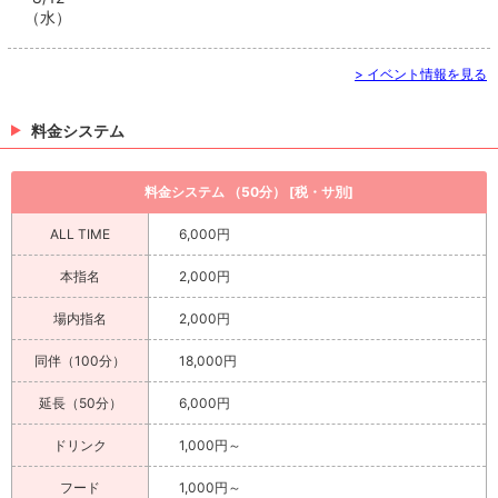
（水）
> イベント情報を見る
料金システム
料金システム （50分） [税・サ別]
ALL TIME
6,000円
本指名
2,000円
場内指名
2,000円
同伴（100分）
18,000円
延長（50分）
6,000円
ドリンク
1,000円～
フード
1,000円～