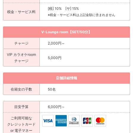
[税] 10% [サ] 15%
税金・サービス料
※税金・サービス料は上記金額に含まれません
V-Lounge room【SET/50分】
チャージ
2,000円～
VIP カラオケroom
5,000円
チャージ
店舗詳細情報
在籍女の子数
50名
目安予算
6,000円～
ご利用可能な
クレジットカード
or 電子マネー