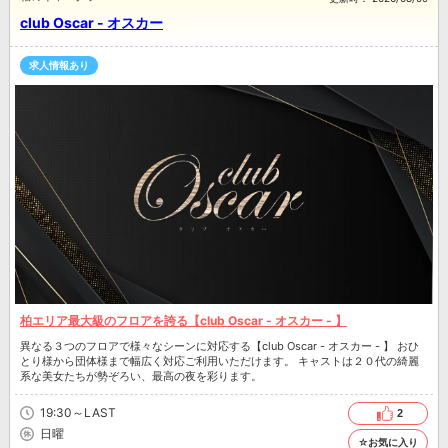
club Oscar - オスカー
求人情報あり
柏エリア最大級のフロアを誇る【club Oscar - オスカー - 】
異なる３つのフロアで様々なシーンに対応する【club Oscar - オスカー - 】 おひ
とり様から団体様まで幅広く対応ご利用いただけます。 キャストは２０代の綺麗
系な美女たちが勢ぞろい、最高の夜を彩ります。
19:30～LAST
2
日曜
☆お気に入り