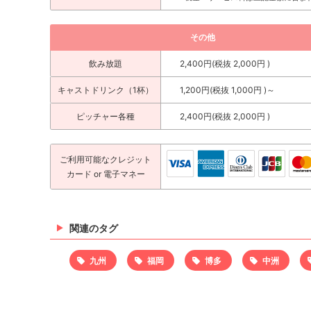
その他
飲み放題
2,400円(税抜 2,000円 )
キャストドリンク（1杯）
1,200円(税抜 1,000円 )～
ピッチャー各種
2,400円(税抜 2,000円 )
ご利用可能な
クレジット
カード
or 電子マネー
関連のタグ
九州
福岡
博多
中洲