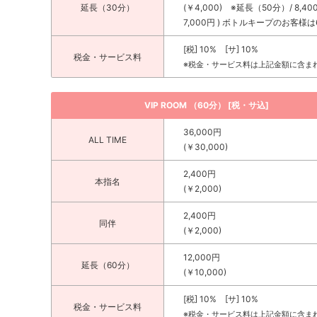
延長（30分）
(￥4,000) ※延長（50分）/ 8,4
7,000円 ) ボトルキープのお客様は
[税] 10% [サ] 10%
税金・サービス料
※税金・サービス料は上記金額に含ま
VIP ROOM （60分） [税・サ込]
36,000円
ALL TIME
(￥30,000)
2,400円
本指名
(￥2,000)
2,400円
同伴
(￥2,000)
12,000円
延長（60分）
(￥10,000)
[税] 10% [サ] 10%
税金・サービス料
※税金・サービス料は上記金額に含ま