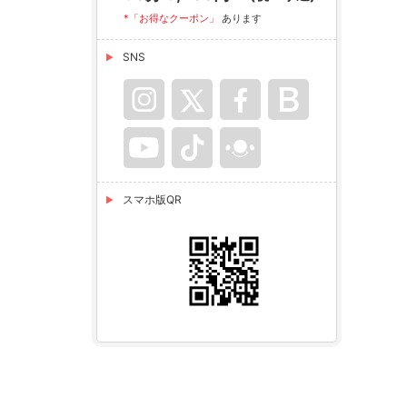
*「お得なクーポン」
あります
SNS
スマホ版QR