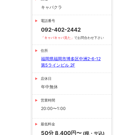
キャバクラ
電話番号
092-402-2442
「キャバキャバ見た」
でお問合わせ下さい
住所
福岡県福岡市博多区中洲2-6-12
第5ラインビル 2F
店休日
年中無休
営業時間
20:00〜1:00
最低料金
50分 8,400円〜
(税・サ込)