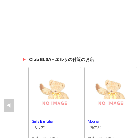
Club ELSA - エルサの付近のお店
Girls Bar Lilia
Moana
（リリア）
（モアナ）