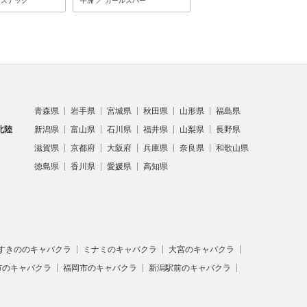
・スナック
中洲 ／ ガールズバー
中洲 ／ クラブ
青森県
岩手県
宮城県
秋田県
山形県
福島県
北陸
新潟県
富山県
石川県
福井県
山梨県
長野県
滋賀県
京都府
大阪府
兵庫県
奈良県
和歌山県
徳島県
香川県
愛媛県
高知県
すきののキャバクラ
ミナミのキャバクラ
大宮のキャバクラ
市のキャバクラ
福岡市のキャバクラ
新潟駅前のキャバクラ