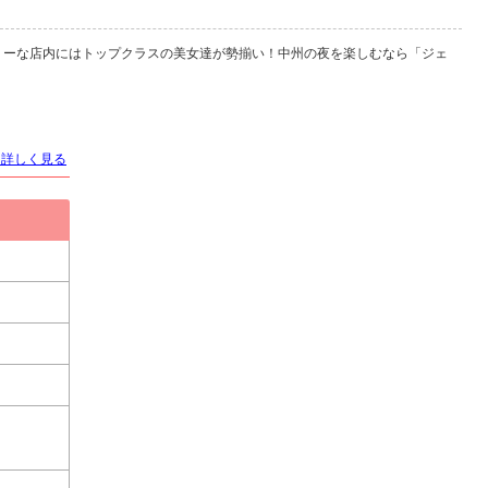
リーな店内にはトップクラスの美女達が勢揃い！中州の夜を楽しむなら「ジェ
を詳しく見る