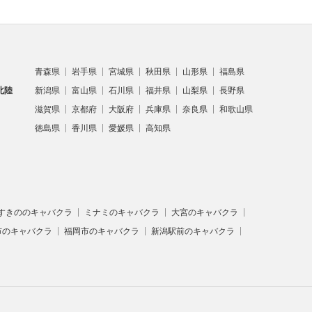
青森県
岩手県
宮城県
秋田県
山形県
福島県
北陸
新潟県
富山県
石川県
福井県
山梨県
長野県
滋賀県
京都府
大阪府
兵庫県
奈良県
和歌山県
徳島県
香川県
愛媛県
高知県
すきののキャバクラ
ミナミのキャバクラ
大宮のキャバクラ
市のキャバクラ
福岡市のキャバクラ
新潟駅前のキャバクラ