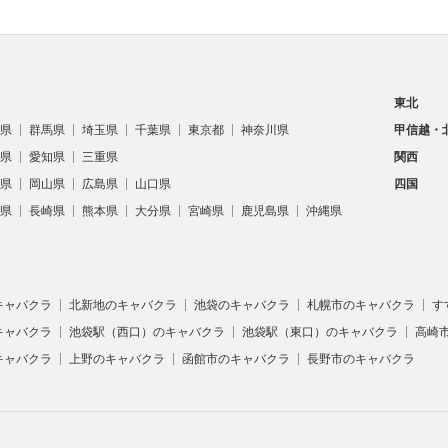
東北
県
群馬県
埼玉県
千葉県
東京都
神奈川県
甲信越・
県
愛知県
三重県
関西
県
岡山県
広島県
山口県
四国
県
長崎県
熊本県
大分県
宮崎県
鹿児島県
沖縄県
キャバクラ
北新地のキャバクラ
池袋のキャバクラ
札幌市のキャバクラ
す
キャバクラ
池袋駅（西口）のキャバクラ
池袋駅（東口）のキャバクラ
高崎
キャバクラ
上野のキャバクラ
函館市のキャバクラ
長野市のキャバクラ