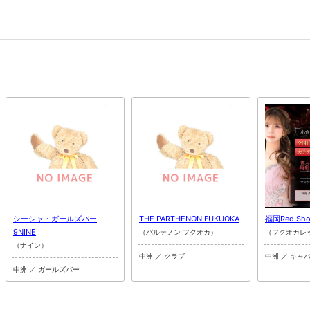
シーシャ・ガールズバー
THE PARTHENON FUKUOKA
福岡Red Sho
9NINE
（パルテノン フクオカ）
（フクオカレ
（ナイン）
中洲 ／ クラブ
中洲 ／ キャ
中洲 ／ ガールズバー