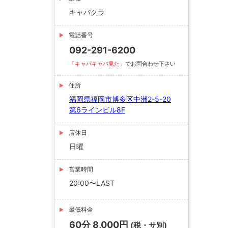
キャバクラ
電話番号
092-291-6200
「キャバキャバ見た」
でお問合わせ下さい
住所
福岡県福岡市博多区中洲2-5-20
第6ラインビル8F
店休日
日曜
営業時間
20:00〜LAST
最低料金
60分 8,000円
(税・サ別)