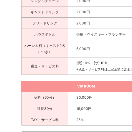
シングルチャージ
2,000円
キャストドリンク
2,000円
フリードリンク
2,000円
ハウスボトル
焼酎・ウイスキー・ブランデー
ハーレム料（キャスト1名
6,000円
につき）
[税] 10% [サ] 10%
税金・サービス料
※税金・サービス料は上記金額に含ま
VIP ROOM
室料（60分）
30,000円
延長30分
15,000円
TAX・サービス料
25％