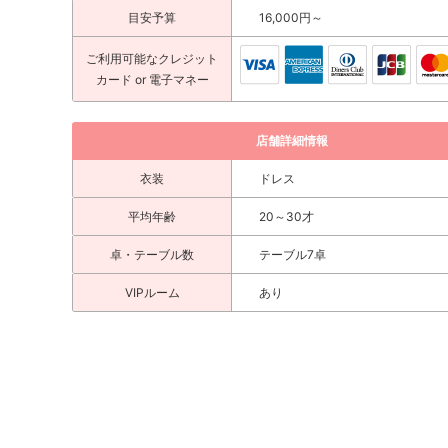
目安予算
16,000円～
ご利用可能な
クレジット
カード
or 電子マネー
店舗詳細情報
衣装
ドレス
平均年齢
20～30才
卓・テーブル数
テーブル7卓
VIPルーム
あり