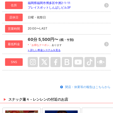
福岡県福岡市博多区中洲2-1-11
住所
プレイスポットしんばしビル3F
店休日
日曜・祝祭日
20:00〜LAST
営業時間
60分 5,500円〜
(税・サ別)
最低料金
*「お得なクーポン」
あります
> 詳しい料金システムを見る
SNS
閉店・休業等の報告はこちらから
スナック蓮々 - レンレンの付近のお店