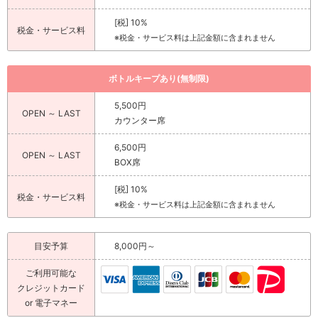
[税] 10%
税金・サービス料
※税金・サービス料は上記金額に含まれません
ボトルキープあり(無制限)
5,500円
OPEN ～ LAST
カウンター席
6,500円
OPEN ～ LAST
BOX席
[税] 10%
税金・サービス料
※税金・サービス料は上記金額に含まれません
目安予算
8,000円～
ご利用可能な
クレジットカード
or 電子マネー