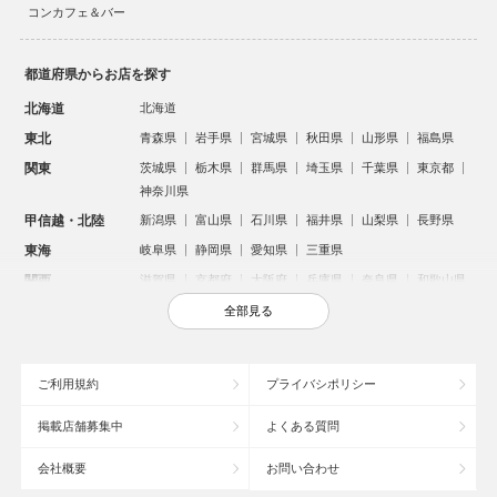
コンカフェ＆バー
都道府県からお店を探す
北海道
北海道
東北
青森県
岩手県
宮城県
秋田県
山形県
福島県
関東
茨城県
栃木県
群馬県
埼玉県
千葉県
東京都
神奈川県
甲信越・北陸
新潟県
富山県
石川県
福井県
山梨県
長野県
東海
岐阜県
静岡県
愛知県
三重県
関西
滋賀県
京都府
大阪府
兵庫県
奈良県
和歌山県
中国
鳥取県
島根県
岡山県
広島県
山口県
全部見る
四国
徳島県
香川県
愛媛県
高知県
九州・沖縄
福岡県
佐賀県
長崎県
熊本県
大分県
宮崎県
ご利用規約
プライバシポリシー
鹿児島県
沖縄県
掲載店舗募集中
よくある質問
人気のエリアからお店を探す
会社概要
お問い合わせ
新宿のキャバクラ
歌舞伎町のキャバクラ
北新地のキャバクラ