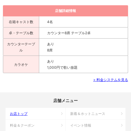
店舗詳細情報
在籍キャスト数
4名
卓・テーブル数
カウンター8席 テーブル2卓
カウンターテーブ
あり
ル
8席
あり
カラオケ
1,000円で歌い放題
> 料金システムを見る
店舗メニュー
お店トップ
新着＆ホットニュース
料金＆クーポン
イベント情報