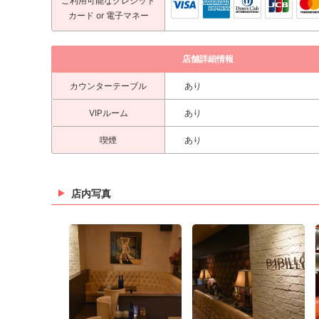
ご利用可能な
クレジット
カード
or 電子マネー
店舗詳細情報
カウンターテーブル
あり
VIPルーム
あり
喫煙
あり
店内写真