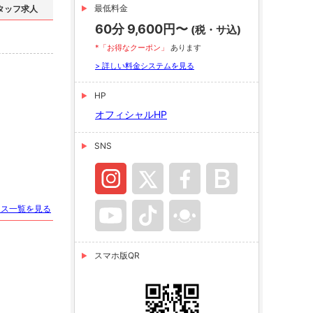
最低料金
タッフ求人
60分 9,600円〜
(税・サ込)
*「お得なクーポン」
あります
> 詳しい料金システムを見る
HP
オフィシャルHP
SNS
ース一覧を見る
スマホ版QR