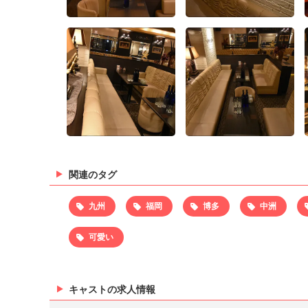
関連のタグ
九州
福岡
博多
中洲
可愛い
キャストの求人情報