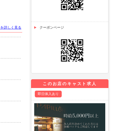
トを詳しく見る
クーポンページ
このお店のキャスト求人
即日体入あり