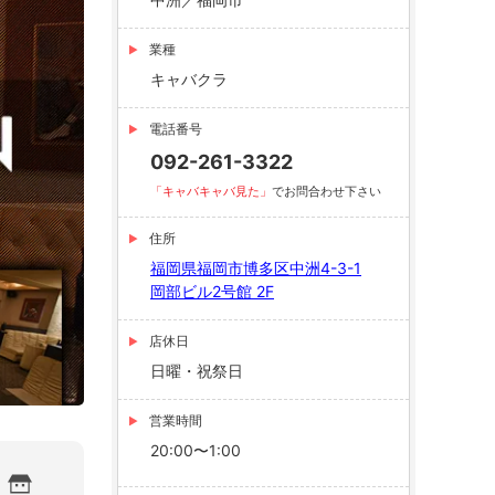
業種
キャバクラ
電話番号
092-261-3322
「キャバキャバ見た」
でお問合わせ下さい
住所
福岡県福岡市博多区中洲4-3-1
岡部ビル2号館 2F
店休日
日曜・祝祭日
営業時間
20:00〜1:00