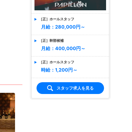
［正］ホールスタッフ
月給：280,000円～
［正］幹部候補
月給：400,000円～
［正］ホールスタッフ
時給：1,200円～
スタッフ求人を見る
店名
PAPILLON
パピヨン