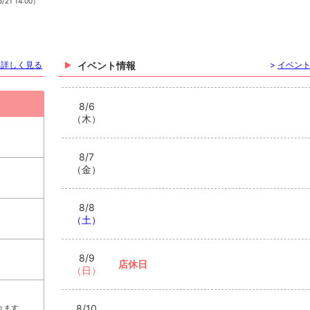
/21 14:00）
を詳しく見る
イベント情報
>
イベン
8/6
（木）
8/7
（金）
8/8
（土）
8/9
店休日
（日）
8/10
れます