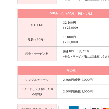
VIPルーム （60分） [税・サ込]
32,500円
ALL TIME
(￥25,000)
13,000円
延長（30分）
(￥10,000)
[税] 10% [サ] 20%
税金・サービス料
※税金・サービス料は上記金額に含ま
その他
シングルチャージ
2,500円(税抜 2,000円 )
フリードリンク(ボトル飲
2,500円(税抜 2,000円 )
み放題)