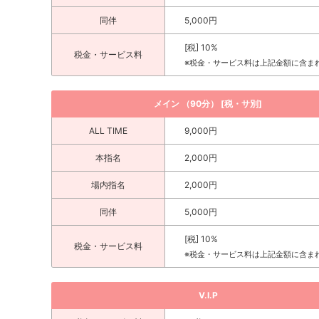
同伴
5,000円
[税] 10%
税金・サービス料
※税金・サービス料は上記金額に含ま
メイン （90分） [税・サ別]
ALL TIME
9,000円
本指名
2,000円
場内指名
2,000円
同伴
5,000円
[税] 10%
税金・サービス料
※税金・サービス料は上記金額に含ま
V.I.P