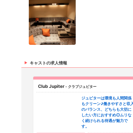
キャストの求人情報
Club Jupiter
- クラブジュピター
ジュピターは環境も人間関係
もクリーン♪働きやすさと収
のバランス、どちらも大切に
したい方におすすめ◎ムリな
く続けられる待遇が魅力で
す。