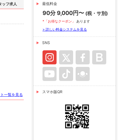
最低料金
タッフ求人
90分 9,000円〜
(税・サ別)
*「お得なクーポン」
あります
> 詳しい料金システムを見る
SNS
スマホ版QR
スト一覧を見る