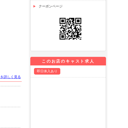
クーポンページ
このお店のキャスト求人
即日体入あり
トを詳しく見る