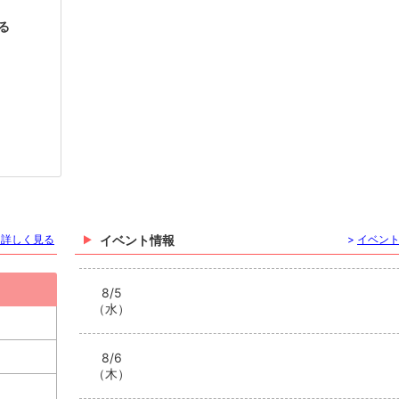
る
を詳しく見る
イベント情報
>
イベン
8/5
（水）
8/6
（木）