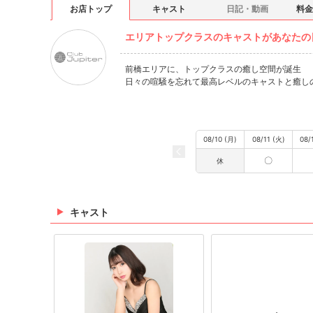
お店トップ
キャスト
日記・動画
料金
エリアトップクラスのキャストがあなたの
前橋エリアに、トップクラスの癒し空間が誕生
日々の喧騒を忘れて最高レベルのキャストと癒し
08/10 (月)
08/11 (火)
08/
〇
休
キャスト