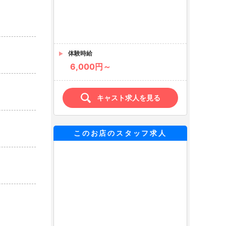
体験時給
6,000円～
キャスト求人を見る
このお店のスタッフ求人
［正］正社員