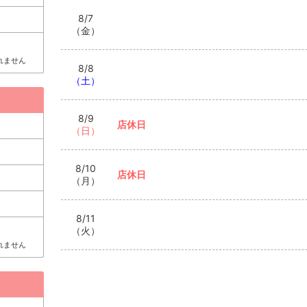
8/7
（金）
れません
8/8
（土）
8/9
店休日
（日）
8/10
店休日
（月）
8/11
（火）
れません