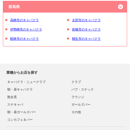
群馬県
高崎市のキャバクラ
太田市のキャバクラ
伊勢崎市のキャバクラ
前橋市のキャバクラ
館林市のキャバクラ
桐生市のキャバクラ
業種からお店を探す
キャバクラ・ニュークラブ
クラブ
朝・昼キャバクラ
パブ・スナック
熟女系
ラウンジ
スナキャバ
ガールズバー
朝・昼ガールズバー
その他
コンカフェ＆バー