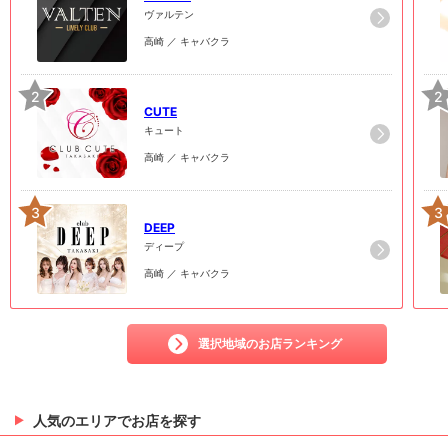
ヴァルテン
高崎 ／ キャバクラ
2
2
CUTE
キュート
高崎 ／ キャバクラ
3
3
DEEP
ディープ
高崎 ／ キャバクラ
選択地域のお店ランキング
人気のエリアでお店を探す