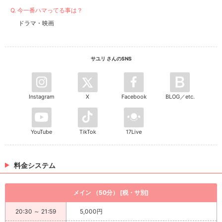
Q. 今一番ハマってる事は？
ドラマ・映画
サユリ さんのSNS
Instagram
X
Facebook
BLOG／etc.
YouTube
TikTok
17Live
料金システム
メイン （50分） [税・サ別]
20:30 ～ 21:59
5,000円