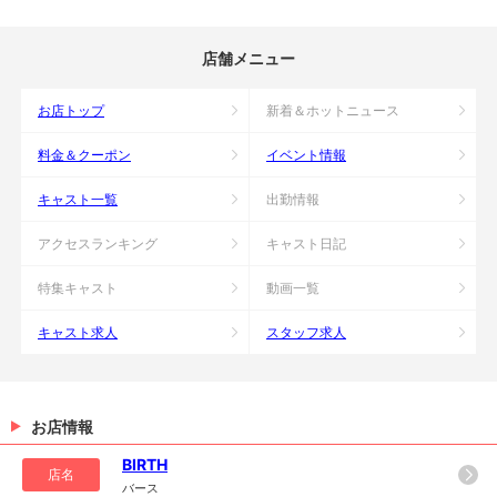
店舗メニュー
お店トップ
新着＆ホットニュース
料金＆クーポン
イベント情報
キャスト一覧
出勤情報
アクセスランキング
キャスト日記
特集キャスト
動画一覧
キャスト求人
スタッフ求人
お店情報
BIRTH
店名
バース