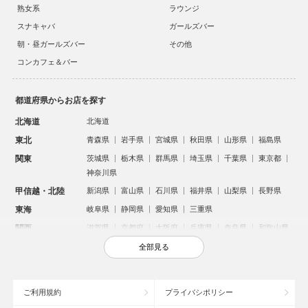
熟女系
ラウンジ
スナキャバ
ガールズバー
朝・昼ガールズバー
その他
コンカフェ＆バー
都道府県からお店を探す
北海道
北海道
東北
青森県
岩手県
宮城県
秋田県
山形県
福島県
関東
茨城県
栃木県
群馬県
埼玉県
千葉県
東京都
神奈川県
甲信越・北陸
新潟県
富山県
石川県
福井県
山梨県
長野県
東海
岐阜県
静岡県
愛知県
三重県
関西
滋賀県
京都府
大阪府
兵庫県
奈良県
和歌山県
中国
鳥取県
島根県
岡山県
広島県
山口県
全部見る
四国
徳島県
香川県
愛媛県
高知県
九州・沖縄
福岡県
佐賀県
長崎県
熊本県
大分県
宮崎県
ご利用規約
プライバシポリシー
鹿児島県
沖縄県