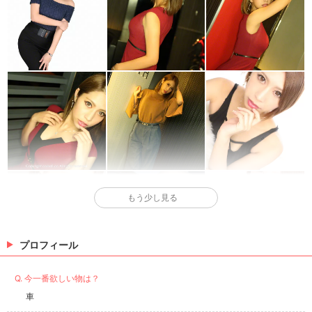
もう少し見る
プロフィール
Q. 今一番欲しい物は？
車