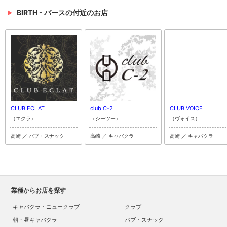
BIRTH - バースの付近のお店
CLUB ECLAT
club C-2
CLUB VOICE
（エクラ）
（シーツー）
（ヴォイス）
高崎 ／ パブ・スナック
高崎 ／ キャバクラ
高崎 ／ キャバクラ
業種からお店を探す
キャバクラ・ニュークラブ
クラブ
朝・昼キャバクラ
パブ・スナック