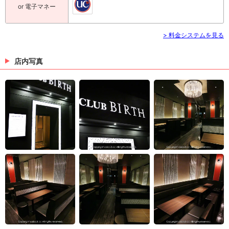
or 電子マネー
> 料金システムを見る
店内写真