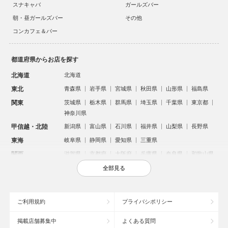
スナキャバ
ガールズバー
朝・昼ガールズバー
その他
コンカフェ＆バー
都道府県からお店を探す
北海道
北海道
東北
青森県
岩手県
宮城県
秋田県
山形県
福島県
関東
茨城県
栃木県
群馬県
埼玉県
千葉県
東京都
神奈川県
甲信越・北陸
新潟県
富山県
石川県
福井県
山梨県
長野県
東海
岐阜県
静岡県
愛知県
三重県
関西
滋賀県
京都府
大阪府
兵庫県
奈良県
和歌山県
中国
鳥取県
島根県
岡山県
広島県
山口県
全部見る
四国
徳島県
香川県
愛媛県
高知県
九州・沖縄
福岡県
佐賀県
長崎県
熊本県
大分県
宮崎県
ご利用規約
プライバシポリシー
鹿児島県
沖縄県
掲載店舗募集中
よくある質問