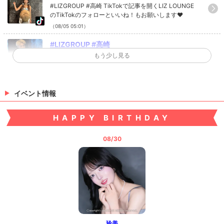
#LIZGROUP #高崎 TikTokで記事を開くLIZ LOUNGE
のTikTokのフォローといいね！もお願いします❤
（08/05 05:01）
#LIZGROUP #高崎
もう少し見る
#LIZGROUP #高崎 TikTokで記事を開くLIZ LOUNGE
のTikTokのフォローといいね！もお願いします❤
（08/04 04:59）
イベント情報
#LIZGROUP #高崎 #vlog
#LIZGROUP #高崎 #vlog TikTokで記事を開くLIZ LOU
NGEのTikTokのフォローといいね！もお願いします❤
HAPPY BIRTHDAY
（07/30 08:44）
08/30
>
ホットニュース一覧を見る
玲美