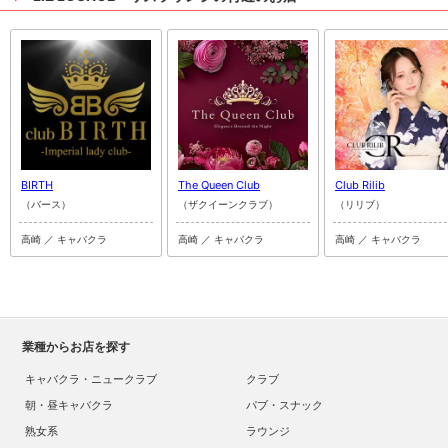
BIRTH
The Queen Club
Club Rilib
（バース）
（ザクイーンクラブ）
（リリブ）
高崎 ／ キャバクラ
高崎 ／ キャバクラ
高崎 ／ キャバクラ
業種からお店を探す
キャバクラ・ニュークラブ
クラブ
朝・昼キャバクラ
パブ・スナック
熟女系
ラウンジ