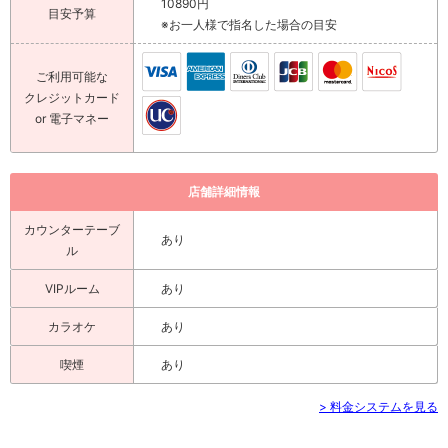
10890円
目安予算
※お一人様で指名した場合の目安
ご利用可能な
クレジットカード
or 電子マネー
店舗詳細情報
カウンターテーブ
あり
ル
VIPルーム
あり
カラオケ
あり
喫煙
あり
> 料金システムを見る