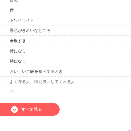
赤
トワイライト
景色がきれいなところ
全般すき
特になし
特になし
おいしいご飯を食べてるとき
よく喋る人、特別扱いしてくれる人
匂い
人見知りです。
すべて見る
猫
家族と過ごす
>