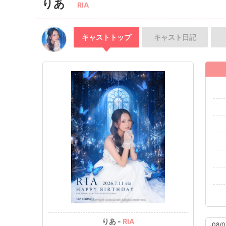
りあ
RIA
キャスト
トップ
キャスト
日記
りあ -
RIA
08/0