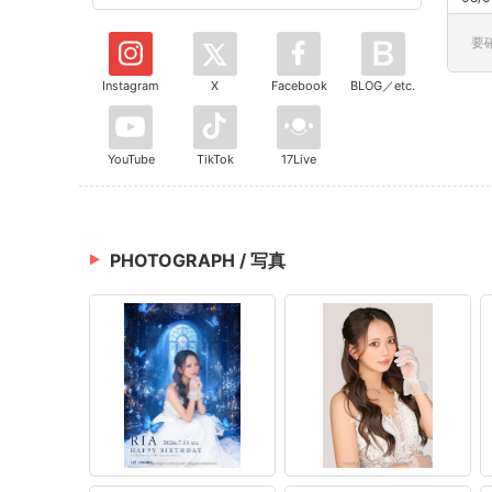
要
Instagram
X
Facebook
BLOG／etc.
YouTube
TikTok
17Live
PHOTOGRAPH / 写真