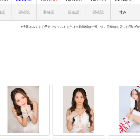
確認
要確認
要確認
要確認
要確認
休み
※情報はあくまで予定でキャストまたは出勤情報は一部です。詳細はお店にお問い合