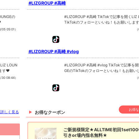
#LIZGROUP #高崎
#LIZGROUP #高崎 TikTokで記事を開くLIZ LOUNGEの
❤
TikTokのフォローといいね！もお願いしま
/05 05:01）
（0
#LIZGROUP #高崎 #vlog
#LIZGROUP #高崎 #vlog TikTokで記事を開くLIZ LOUN
ます❤
GEのTikTokのフォローといいね！もお願い
/30 08:44）
（0
お得な
を詳しく見る
お得なクーポン
ご新規様限定★ALLTIME初回1set10
引きor場内指名無料★