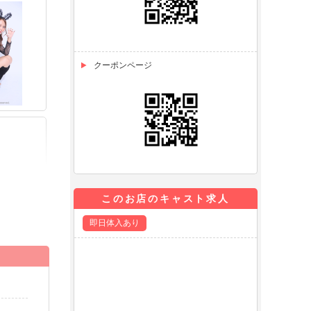
クーポンページ
このお店のキャスト求人
即日体入あり