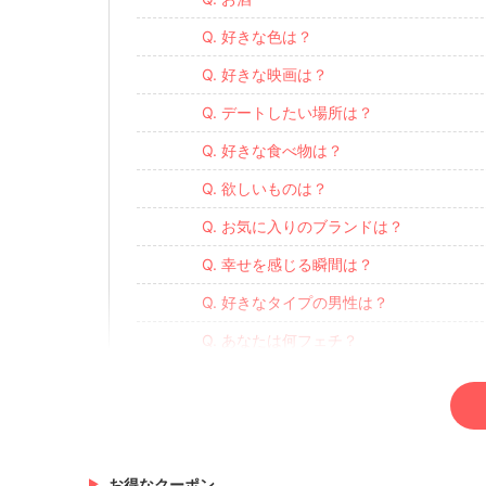
Q. 好きな色は？
Q. 好きな映画は？
Q. デートしたい場所は？
Q. 好きな食べ物は？
Q. 欲しいものは？
Q. お気に入りのブランドは？
Q. 幸せを感じる瞬間は？
Q. 好きなタイプの男性は？
Q. あなたは何フェチ？
Q. 私…意外と〇〇なんです
Q. 自分を動物に例えると？
Q. 明日地球が最後です。何をしますか？
お得なクーポン