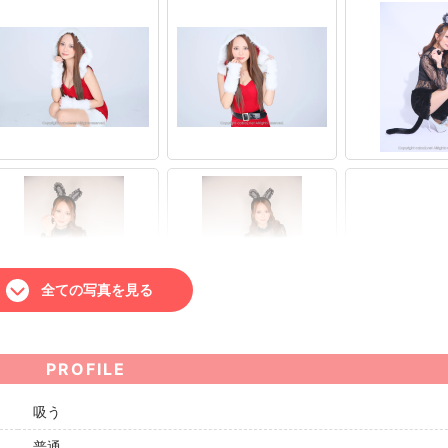
全ての写真を見る
PROFILE
吸う
普通