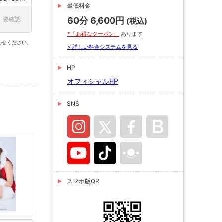
最低料金
要確認
60分 6,600円
(税込)
*「お得なクーポン」
あります
わせください。
> 詳しい料金システムを見る
HP
オフィシャルHP
SNS
スマホ版QR