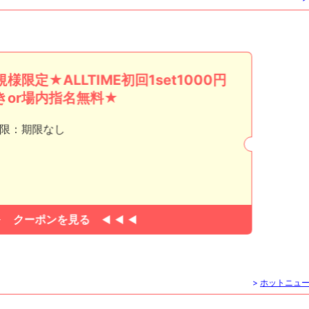
様限定★ALLTIME初回1set1000円
きor場内指名無料★
限：期限なし
クーポンを見る
>
ホットニュ