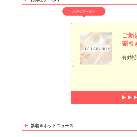
お得なクーポン
ご新規
割引
有効期
新着＆ホットニュース