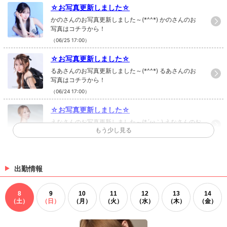
☆お写真更新しました☆
かのさんのお写真更新しました～(*^^*) かのさんのお
写真はコチラから！
（06/25 17:00）
☆お写真更新しました☆
るあさんのお写真更新しました～(*^^*) るあさんのお
写真はコチラから！
（06/24 17:00）
☆お写真更新しました☆
えなさんのお写真更新しました～(*´ω｀) えなさんのお
もう少し見る
写真はコチラから！
（06/19 17:00）
☆お写真更新しました☆
出勤情報
まひろさんのお写真更新しました(*´ω｀) まひろさんの
お写真はコチラから！
8
9
10
11
12
13
14
（06/10 17:00）
（土）
（日）
（月）
（火）
（水）
（木）
（金）
>
ホットニュース一覧を見る