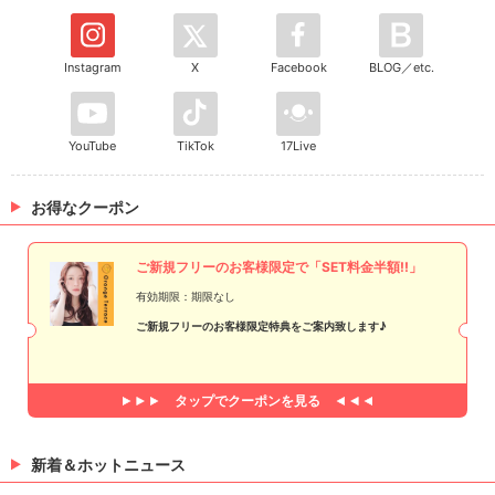
Instagram
X
Facebook
BLOG／etc.
YouTube
TikTok
17Live
お得なクーポン
ご新規フリーのお客様限定で「SET料金半額!!」
有効期限：期限なし
ご新規フリーのお客様限定特典をご案内致します♪
タップで
クーポンを見る
新着＆ホットニュース