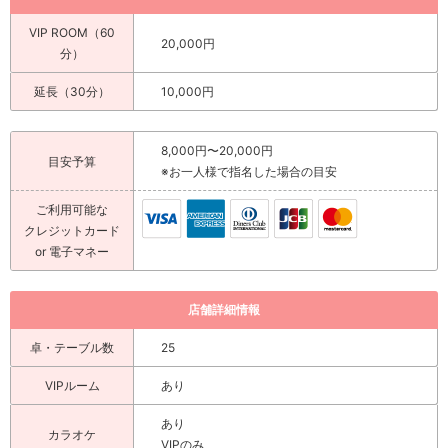
VIP ROOM（60
20,000円
分）
延長（30分）
10,000円
8,000円〜20,000円
目安予算
※お一人様で指名した場合の目安
ご利用可能な
クレジットカード
or 電子マネー
店舗詳細情報
卓・テーブル数
25
VIPルーム
あり
あり
カラオケ
VIPのみ