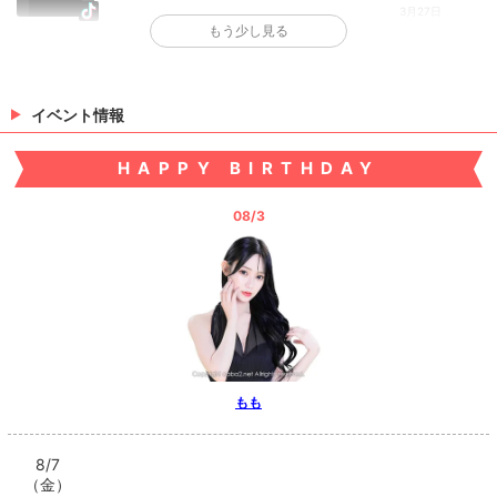
3月27日
もう少し見る
>
日記一覧を見る
イベント情報
HAPPY BIRTHDAY
08/3
もも
8/7
（金）