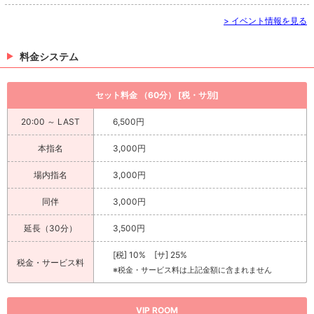
> イベント情報を見る
料金システム
セット料金 （60分） [税・サ別]
20:00 ～ LAST
6,500円
本指名
3,000円
場内指名
3,000円
同伴
3,000円
延長（30分）
3,500円
[税] 10% [サ] 25%
税金・サービス料
※税金・サービス料は上記金額に含まれません
VIP ROOM