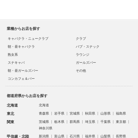
業種からお店を探す
キャバクラ・ニュークラブ
クラブ
朝・昼キャバクラ
パブ・スナック
熟女系
ラウンジ
スナキャバ
ガールズバー
朝・昼ガールズバー
その他
コンカフェ＆バー
都道府県からお店を探す
北海道
北海道
東北
青森県
岩手県
宮城県
秋田県
山形県
福島県
関東
茨城県
栃木県
群馬県
埼玉県
千葉県
東京都
神奈川県
甲信越・北陸
新潟県
富山県
石川県
福井県
山梨県
長野県