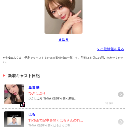
まゆき
> 出勤情報を見る
※情報はあくまで予定でキャストまたは出勤情報は一部です。詳細はお店にお問い合わせくださ
い。
新着キャスト日記
黒咲 華
ひさしぶり
ひさしぶり TikTokで記事を開く黒咲...
9日前
はる
TikTokで記事を開くはるさんのTi...
TikTokで記事を開くはるさんのTi...