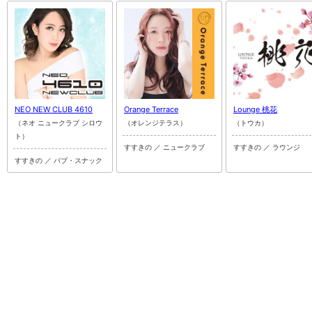
NEO NEW CLUB 4610
Orange Terrace
Lounge 桃花
（ネオ ニュークラブ シロウ
（オレンジテラス）
（トウカ）
ト）
すすきの ／ ニュークラブ
すすきの ／ ラウンジ
すすきの ／ パブ・スナック