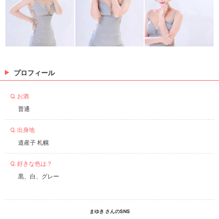
プロフィール
Q. お酒
普通
Q. 出身地
道産子 札幌
Q. 好きな色は？
黒、白、グレー
まゆき さんのSNS