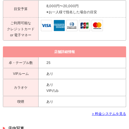
8,000円〜20,000円
目安予算
※お一人様で指名した場合の目安
ご利用可能な
クレジットカード
or 電子マネー
店舗詳細情報
卓・テーブル数
25
VIPルーム
あり
あり
カラオケ
VIPのみ
喫煙
あり
> 料金システムを見る
店内写真