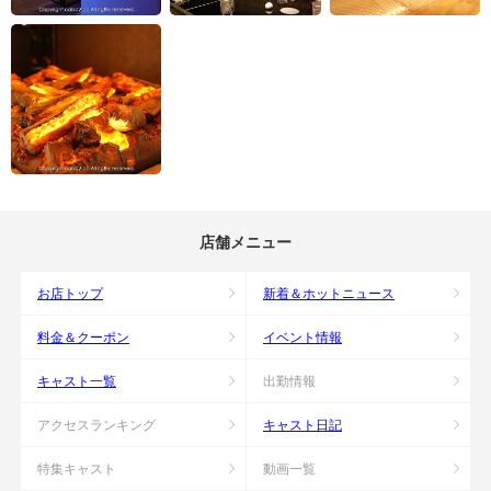
店舗メニュー
お店トップ
新着＆ホットニュース
料金＆クーポン
イベント情報
キャスト一覧
出勤情報
アクセスランキング
キャスト日記
特集キャスト
動画一覧