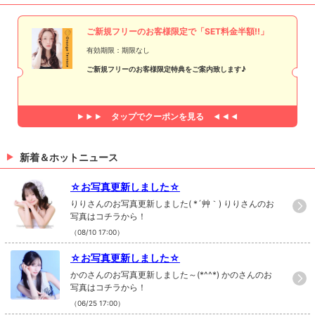
ご新規フリーのお客様限定で「SET料金半額!!」
有効期限：期限なし
ご新規フリーのお客様限定特典をご案内致します♪
タップで
クーポンを見る
新着＆ホットニュース
☆お写真更新しました☆
りりさんのお写真更新しました( *´艸｀) りりさんのお
写真はコチラから！
（08/10 17:00）
☆お写真更新しました☆
かのさんのお写真更新しました～(*^^*) かのさんのお
写真はコチラから！
（06/25 17:00）