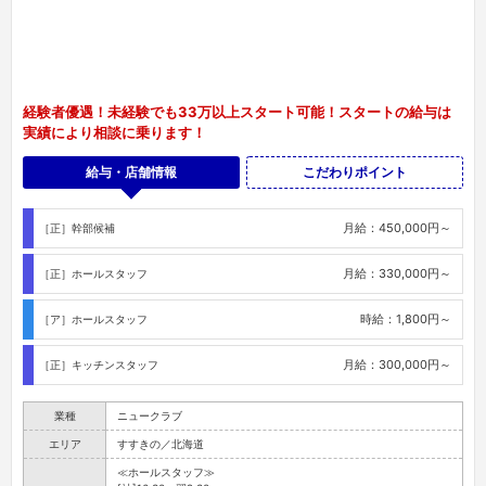
経験者優遇！未経験でも33万以上スタート可能！スタートの給与は
実績により相談に乗ります！
給与・店舗情報
こだわりポイント
月給：450,000円～
［正］幹部候補
月給：330,000円～
［正］ホールスタッフ
時給：1,800円～
［ア］ホールスタッフ
月給：300,000円～
［正］キッチンスタッフ
業種
ニュークラブ
エリア
すすきの／北海道
≪ホールスタッフ≫