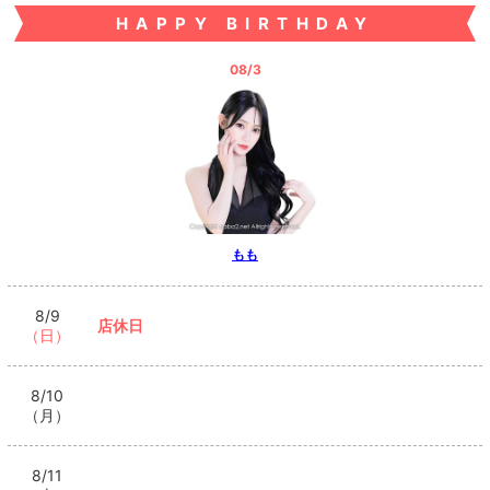
HAPPY BIRTHDAY
08/3
もも
8/9
店休日
（日）
8/10
（月）
8/11