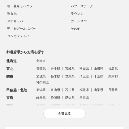
朝・昼キャバクラ
パブ・スナック
熟女系
ラウンジ
スナキャバ
ガールズバー
朝・昼ガールズバー
その他
コンカフェ＆バー
都道府県からお店を探す
北海道
北海道
東北
青森県
岩手県
宮城県
秋田県
山形県
福島県
関東
茨城県
栃木県
群馬県
埼玉県
千葉県
東京都
神奈川県
甲信越・北陸
新潟県
富山県
石川県
福井県
山梨県
長野県
東海
岐阜県
静岡県
愛知県
三重県
関西
滋賀県
京都府
大阪府
兵庫県
奈良県
和歌山県
中国
鳥取県
島根県
岡山県
広島県
山口県
全部見る
四国
徳島県
香川県
愛媛県
高知県
九州・沖縄
福岡県
佐賀県
長崎県
熊本県
大分県
宮崎県