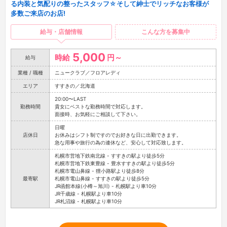
る内装と気配りの整ったスタッフ☆そして紳士でリッチなお客様が
多数ご来店のお店!
給与・店舗情報
こんな方を募集中
5,000
時給
円～
給与
業種 / 職種
ニュークラブ／フロアレディ
エリア
すすきの／北海道
20:00〜LAST
勤務時間
貴女にベストな勤務時間で対応します。
面接時、お気軽にご相談して下さい。
日曜
店休日
お休みはシフト制ですのでお好きな日に出勤できます。
急な用事や旅行の為の連休など、安心して対応致します。
札幌市営地下鉄南北線 - すすきの駅より徒歩5分
札幌市営地下鉄東豊線 - 豊水すすきの駅より徒歩5分
札幌市電山鼻線 - 狸小路駅より徒歩8分
最寄駅
札幌市電山鼻線 - すすきの駅より徒歩5分
JR函館本線(小樽～旭川) - 札幌駅より車10分
JR千歳線 - 札幌駅より車10分
JR札沼線 - 札幌駅より車10分