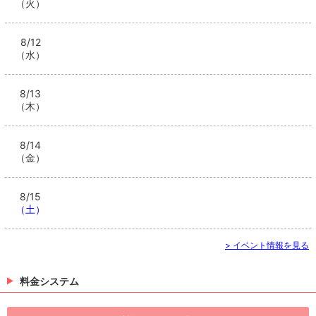
（火）
8/12
（水）
8/13
（木）
8/14
（金）
8/15
（土）
> イベント情報を見る
料金システム