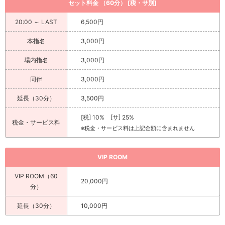
セット料金 （60分） [税・サ別]
20:00 ～ LAST
6,500円
本指名
3,000円
場内指名
3,000円
同伴
3,000円
延長（30分）
3,500円
[税] 10% [サ] 25%
税金・サービス料
※税金・サービス料は上記金額に含まれません
VIP ROOM
VIP ROOM（60
20,000円
分）
延長（30分）
10,000円