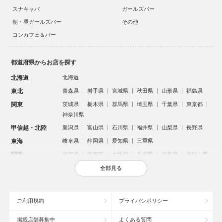
スナキャバ
ガールズバー
朝・昼ガールズバー
その他
コンカフェ＆バー
都道府県からお店を探す
北海道
北海道
東北
青森県
岩手県
宮城県
秋田県
山形県
福島県
関東
茨城県
栃木県
群馬県
埼玉県
千葉県
東京都
神奈川県
甲信越・北陸
新潟県
富山県
石川県
福井県
山梨県
長野県
東海
岐阜県
静岡県
愛知県
三重県
関西
滋賀県
京都府
大阪府
兵庫県
奈良県
和歌山県
中国
鳥取県
島根県
岡山県
広島県
山口県
全部見る
四国
徳島県
香川県
愛媛県
高知県
九州・沖縄
福岡県
佐賀県
長崎県
熊本県
大分県
宮崎県
ご利用規約
プライバシポリシー
鹿児島県
沖縄県
掲載店舗募集中
よくある質問