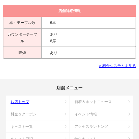
店舗詳細情報
卓・テーブル数
6卓
カウンターテーブ
あり
ル
8席
喫煙
あり
> 料金システムを見る
店舗メニュー
お店トップ
新着＆ホットニュース
料金＆クーポン
イベント情報
キャスト一覧
アクセスランキング
キャスト日記
特集キャスト