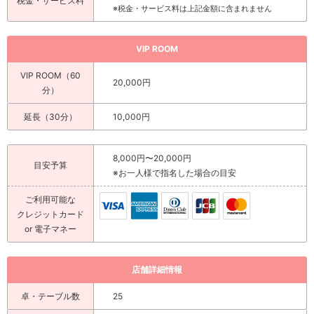
税金・サービス料
※税金・サービス料は上記金額に含まれません
VIP ROOM
VIP ROOM（60
20,000円
分）
延長（30分）
10,000円
8,000円〜20,000円
目安予算
※お一人様で指名した場合の目安
ご利用可能な
クレジットカード
or 電子マネー
店舗詳細情報
卓・テーブル数
25