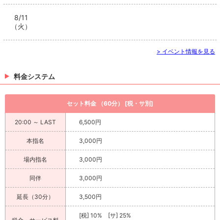
8/11
（火）
> イベント情報を見る
料金システム
セット料金 （60分） [税・サ別]
20:00 ～ LAST
6,500円
本指名
3,000円
場内指名
3,000円
同伴
3,000円
延長（30分）
3,500円
[税] 10% [サ] 25%