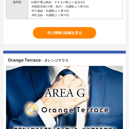
最寄駅
札幌市電山鼻線 - すすきの駅より徒歩5分
JR函館本線(小樽～旭川) - 札幌駅より車10分
JR千歳線 - 札幌駅より車10分
JR札沼線 - 札幌駅より車10分
求人情報の詳細を見る
Orange Terrace
- オレンジテラス