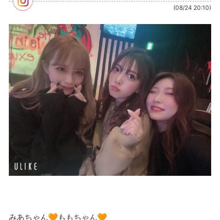
(08/24 20:10)
みあちゃん🧡ももちゃん🧡