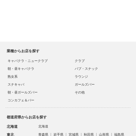
業種からお店を探す
キャバクラ・ニュークラブ
クラブ
朝・昼キャバクラ
パブ・スナック
熟女系
ラウンジ
スナキャバ
ガールズバー
朝・昼ガールズバー
その他
コンカフェ＆バー
都道府県からお店を探す
北海道
北海道
東北
青森県
岩手県
宮城県
秋田県
山形県
福島県