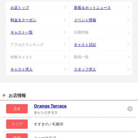
お店トップ
新着＆ホットニュース
料金＆クーポン
イベント情報
キャスト一覧
出勤情報
アクセスランキング
キャスト日記
特集キャスト
動画一覧
キャスト求人
スタッフ求人
お店情報
Orange Terrace
店名
オレンジテラス
エリア
すすきの／札幌市
業種
ニュークラブ