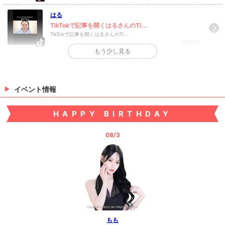
はる
TikTokで記事を開くはるさんのTi...
TikTokで記事を開くはるさんのTi...
3月27日
もう少し見る
>
日記一覧を見る
イベント情報
HAPPY BIRTHDAY
08/3
もも