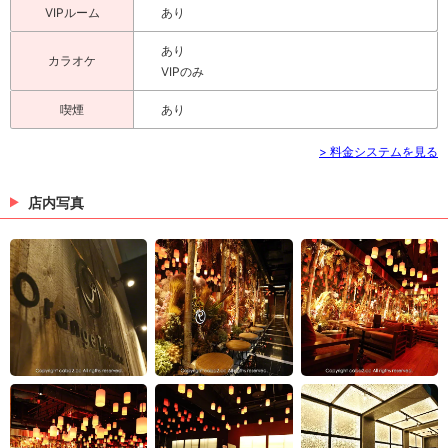
VIPルーム
あり
あり
カラオケ
VIPのみ
喫煙
あり
> 料金システムを見る
店内写真