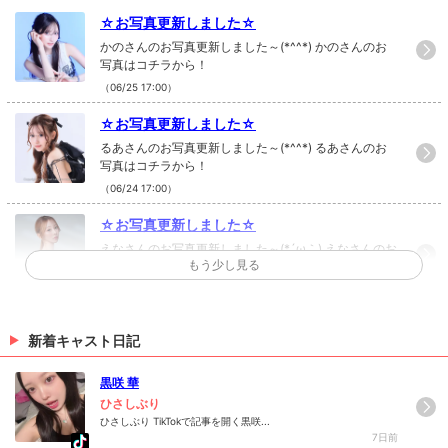
☆お写真更新しました☆
かのさんのお写真更新しました～(*^^*) かのさんのお
写真はコチラから！
（06/25 17:00）
☆お写真更新しました☆
るあさんのお写真更新しました～(*^^*) るあさんのお
写真はコチラから！
（06/24 17:00）
☆お写真更新しました☆
えなさんのお写真更新しました～(*´ω｀) えなさんのお
もう少し見る
写真はコチラから！
（06/19 17:00）
☆お写真更新しました☆
新着キャスト日記
まひろさんのお写真更新しました(*´ω｀) まひろさんの
お写真はコチラから！
黒咲 華
（06/10 17:00）
ひさしぶり
ひさしぶり TikTokで記事を開く黒咲...
>
ホットニュース一覧を見る
7日前