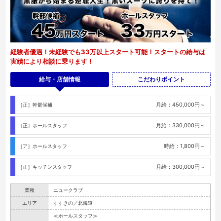
経験者優遇！未経験でも33万以上スタート可能！スタートの給与は
実績により相談に乗ります！
給与・店舗情報
こだわりポイント
月給：450,000円～
［正］幹部候補
月給：330,000円～
［正］ホールスタッフ
時給：1,800円～
［ア］ホールスタッフ
月給：300,000円～
［正］キッチンスタッフ
業種
ニュークラブ
エリア
すすきの／北海道
≪ホールスタッフ≫