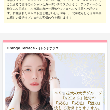
こはまるで西洋のオシャレなガーデンテラスのように！アンティークな
街並みを再現し、木目調の床が一層気分をメルヘンな世界へと誘いま
す。鮮麗されたキャスト達と暖かいひと時を…。 北海道らしく店内中央
に癒しの暖炉オブジェがお客様の心を癒します！
Orange Terrace
- オレンジテラス