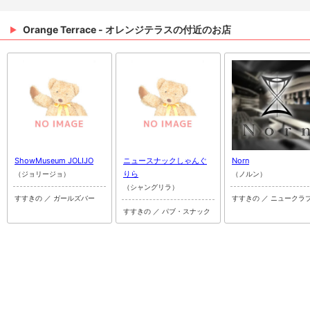
Orange Terrace - オレンジテラスの付近のお店
ShowMuseum JOLIJO
ニュースナックしゃんぐ
Norn
りら
（ジョリージョ）
（ノルン）
（シャングリラ）
すすきの ／ ガールズバー
すすきの ／ ニュークラ
すすきの ／ パブ・スナック