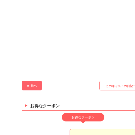
前へ
このキャストの日記
お得なクーポン
お得なクーポン