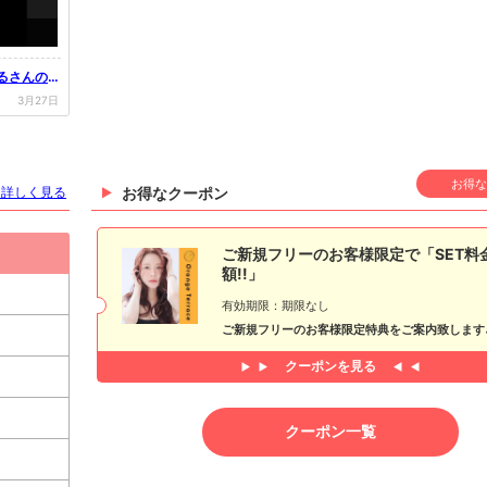
はるさんのT
3月27日
お得な
を詳しく見る
お得なクーポン
ご新規フリーのお客様限定で「SET料
額!!」
有効期限：期限なし
ご新規フリーのお客様限定特典をご案内致します
クーポンを見る
クーポン一覧