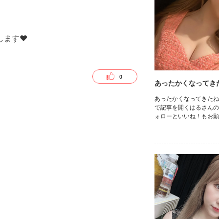
ます❤︎
0
あったかくなってきた
あったかくなってきたね☀️ 
で記事を開くはるさんの
ォローといいね！もお願