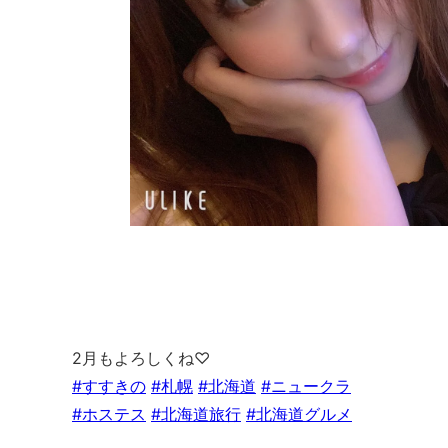
2月もよろしくね♡
#すすきの
#札幌
#北海道
#ニュークラ
#ホステス
#北海道旅行
#北海道グルメ