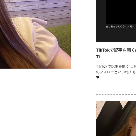
TikTokで記事を開
Ti...
TikTokで記事を開くはる
のフォローといいね！も
❤