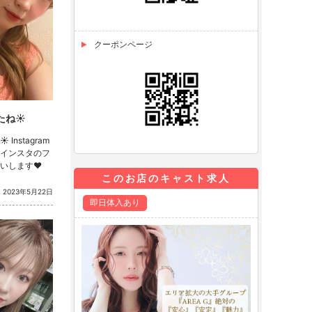
クーポンページ
ね☀️
Instagram
インスタのフ
いします❤︎
このお店のキャスト求人
2023年5月22日
即日体入あり