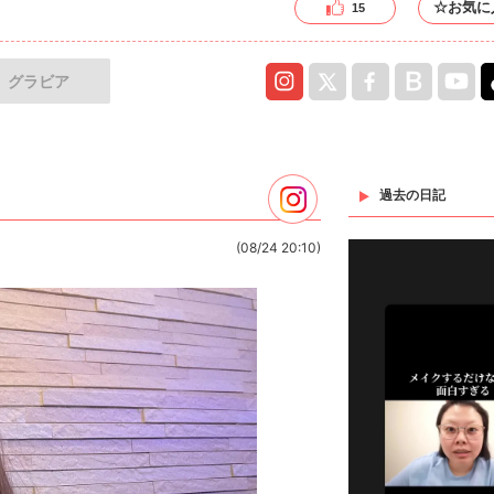
☆お気に
15
グラビア
過去の日記
(08/24 20:10)