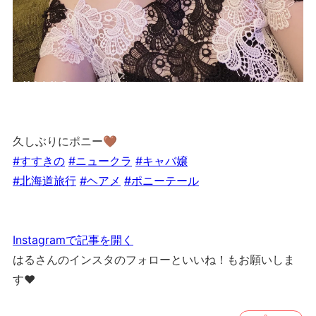
久しぶりにポニー🤎
#すすきの
#ニュークラ
#キャバ嬢
#北海道旅行
#ヘアメ
#ポニーテール
Instagramで記事を開く
はるさんのインスタのフォローといいね！もお願いしま
す❤︎