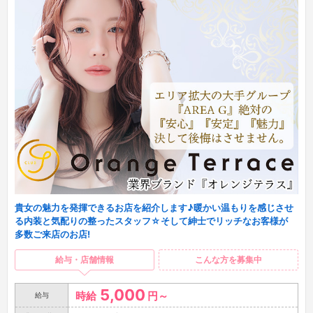
貴女の魅力を発揮できるお店を紹介します♪暖かい温もりを感じさせ
る内装と気配りの整ったスタッフ☆そして紳士でリッチなお客様が
多数ご来店のお店!
給与・店舗情報
こんな方を募集中
5,000
時給
円～
給与