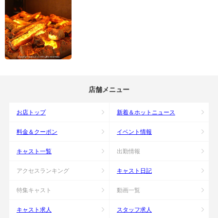
店舗メニュー
お店トップ
新着＆ホットニュース
料金＆クーポン
イベント情報
キャスト一覧
出勤情報
アクセスランキング
キャスト日記
特集キャスト
動画一覧
キャスト求人
スタッフ求人