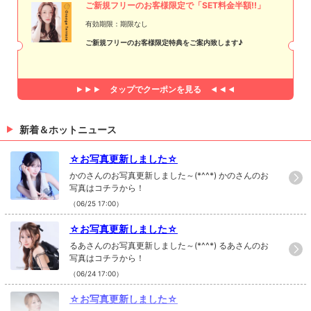
ご新規フリーのお客様限定で「SET料金半額!!」
有効期限：期限なし
ご新規フリーのお客様限定特典をご案内致します♪
タップで
クーポンを見る
新着＆ホットニュース
☆お写真更新しました☆
かのさんのお写真更新しました～(*^^*) かのさんのお
写真はコチラから！
（06/25 17:00）
☆お写真更新しました☆
るあさんのお写真更新しました～(*^^*) るあさんのお
写真はコチラから！
（06/24 17:00）
☆お写真更新しました☆