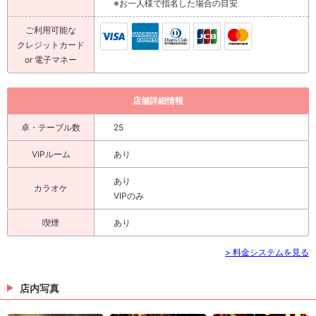
※お一人様で指名した場合の目安
ご利用可能な
クレジットカード
or 電子マネー
店舗詳細情報
卓・テーブル数
25
VIPルーム
あり
あり
カラオケ
VIPのみ
喫煙
あり
> 料金システムを見る
店内写真