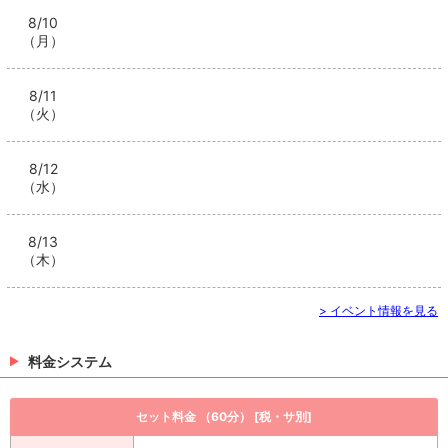
8/10
（月）
8/11
（火）
8/12
（水）
8/13
（木）
> イベント情報を見る
料金システム
セット料金 （60分） [税・サ別]