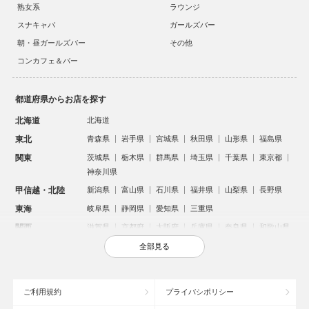
熟女系
ラウンジ
スナキャバ
ガールズバー
朝・昼ガールズバー
その他
コンカフェ＆バー
都道府県からお店を探す
北海道
北海道
東北
青森県
岩手県
宮城県
秋田県
山形県
福島県
関東
茨城県
栃木県
群馬県
埼玉県
千葉県
東京都
神奈川県
甲信越・北陸
新潟県
富山県
石川県
福井県
山梨県
長野県
東海
岐阜県
静岡県
愛知県
三重県
関西
滋賀県
京都府
大阪府
兵庫県
奈良県
和歌山県
中国
鳥取県
島根県
岡山県
広島県
山口県
全部見る
四国
徳島県
香川県
愛媛県
高知県
九州・沖縄
福岡県
佐賀県
長崎県
熊本県
大分県
宮崎県
ご利用規約
プライバシポリシー
鹿児島県
沖縄県