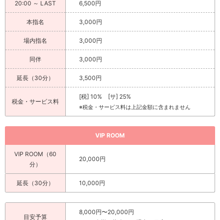
20:00 ～ LAST
6,500円
本指名
3,000円
場内指名
3,000円
同伴
3,000円
延長（30分）
3,500円
[税] 10% [サ] 25%
税金・サービス料
※税金・サービス料は上記金額に含まれません
VIP ROOM
VIP ROOM（60
20,000円
分）
延長（30分）
10,000円
8,000円〜20,000円
目安予算