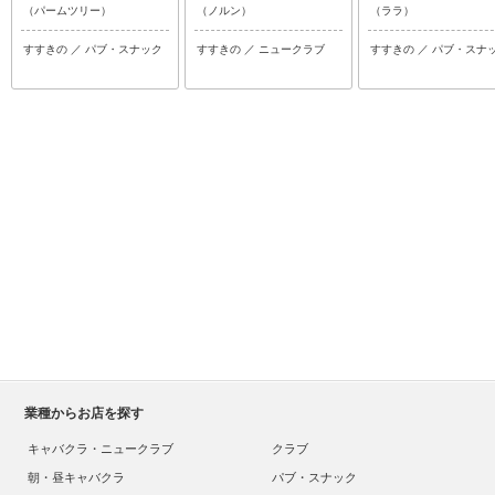
（パームツリー）
（ノルン）
（ララ）
すすきの ／ パブ・スナック
すすきの ／ ニュークラブ
すすきの ／ パブ・スナ
業種からお店を探す
キャバクラ・ニュークラブ
クラブ
朝・昼キャバクラ
パブ・スナック