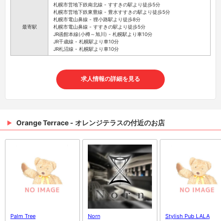
札幌市営地下鉄南北線 - すすきの駅より徒歩5分
札幌市営地下鉄東豊線 - 豊水すすきの駅より徒歩5分
札幌市電山鼻線 - 狸小路駅より徒歩8分
最寄駅
札幌市電山鼻線 - すすきの駅より徒歩5分
JR函館本線(小樽～旭川) - 札幌駅より車10分
JR千歳線 - 札幌駅より車10分
JR札沼線 - 札幌駅より車10分
求人情報の詳細を見る
Orange Terrace - オレンジテラスの付近のお店
Palm Tree
Norn
Stylish Pub LALA