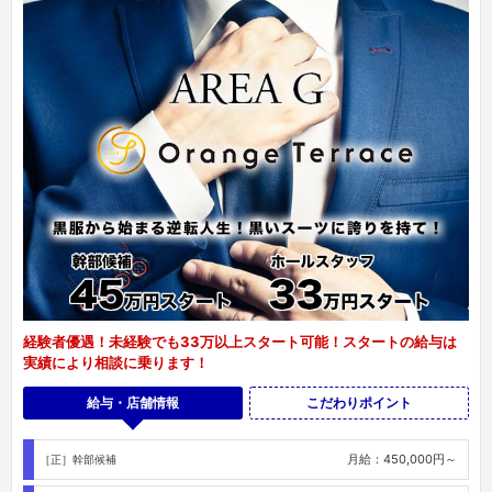
経験者優遇！未経験でも33万以上スタート可能！スタートの給与は
実績により相談に乗ります！
給与・店舗情報
こだわりポイント
月給：450,000円～
［正］幹部候補