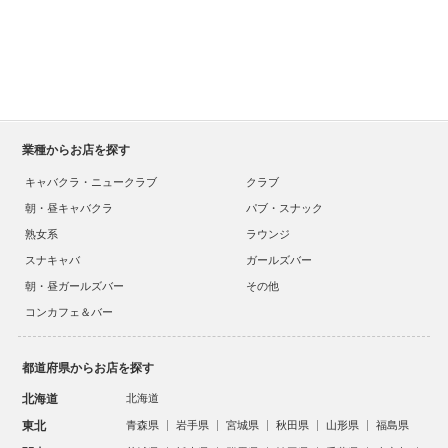
業種からお店を探す
キャバクラ・ニュークラブ
クラブ
朝・昼キャバクラ
パブ・スナック
熟女系
ラウンジ
スナキャバ
ガールズバー
朝・昼ガールズバー
その他
コンカフェ＆バー
都道府県からお店を探す
北海道
北海道
東北
青森県
岩手県
宮城県
秋田県
山形県
福島県