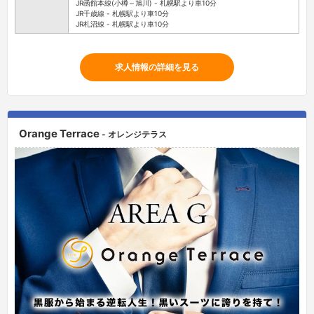
JR函館本線(小樽～旭川) - 札幌駅より車10分
JR千歳線 - 札幌駅より車10分
JR札沼線 - 札幌駅より車10分
求人情報の詳細を見る
Orange Terrace
- オレンジテラス