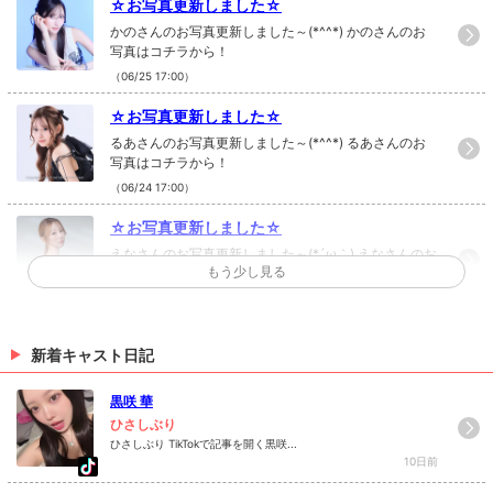
☆お写真更新しました☆
かのさんのお写真更新しました～(*^^*) かのさんのお
写真はコチラから！
（06/25 17:00）
☆お写真更新しました☆
るあさんのお写真更新しました～(*^^*) るあさんのお
写真はコチラから！
（06/24 17:00）
☆お写真更新しました☆
えなさんのお写真更新しました～(*´ω｀) えなさんのお
もう少し見る
写真はコチラから！
（06/19 17:00）
☆お写真更新しました☆
新着キャスト日記
まひろさんのお写真更新しました(*´ω｀) まひろさんの
お写真はコチラから！
黒咲 華
（06/10 17:00）
ひさしぶり
ひさしぶり TikTokで記事を開く黒咲...
>
ホットニュース一覧を見る
10日前