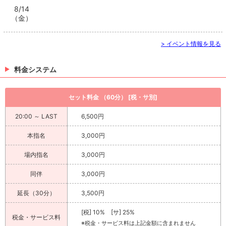
8/14
（金）
> イベント情報を見る
料金システム
セット料金 （60分） [税・サ別]
20:00 ～ LAST
6,500円
本指名
3,000円
場内指名
3,000円
同伴
3,000円
延長（30分）
3,500円
[税] 10% [サ] 25%
税金・サービス料
※税金・サービス料は上記金額に含まれません