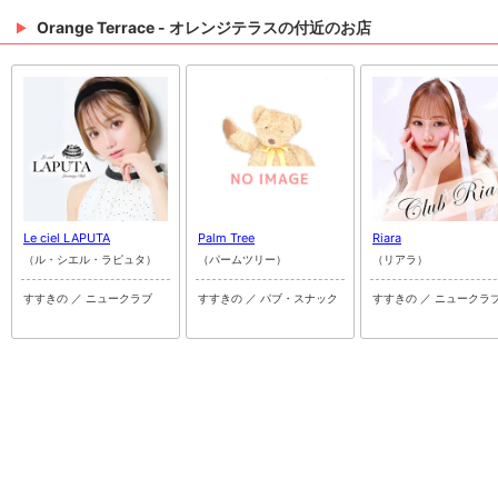
Orange Terrace - オレンジテラスの付近のお店
Le ciel LAPUTA
Palm Tree
Riara
（ル・シエル・ラピュタ）
（パームツリー）
（リアラ）
すすきの ／ ニュークラブ
すすきの ／ パブ・スナック
すすきの ／ ニュークラ