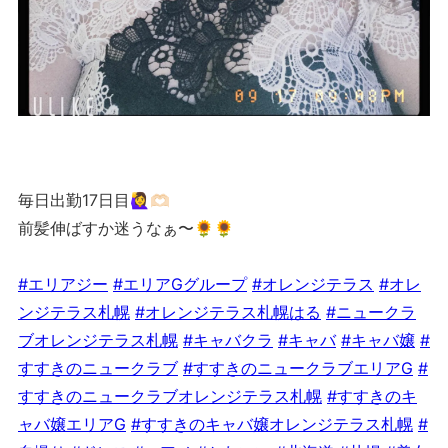
毎日出勤17日目🙋‍♀️🫶🏻
前髪伸ばすか迷うなぁ〜🌻🌻
#エリアジー
#エリアGグループ
#オレンジテラス
#オレ
ンジテラス札幌
#オレンジテラス札幌はる
#ニュークラ
ブオレンジテラス札幌
#キャバクラ
#キャバ
#キャバ嬢
#
すすきのニュークラブ
#すすきのニュークラブエリアG
#
すすきのニュークラブオレンジテラス札幌
#すすきのキ
ャバ嬢エリアG
#すすきのキャバ嬢オレンジテラス札幌
#