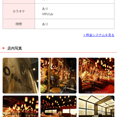
あり
カラオケ
VIPのみ
喫煙
あり
> 料金システムを見る
店内写真