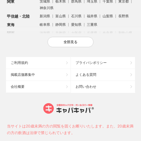
関東
茨城県
栃木県
群馬県
埼玉県
千葉県
東京都
神奈川県
甲信越・北陸
新潟県
富山県
石川県
福井県
山梨県
長野県
東海
岐阜県
静岡県
愛知県
三重県
関西
滋賀県
京都府
大阪府
兵庫県
奈良県
和歌山県
中国
鳥取県
島根県
岡山県
広島県
山口県
全部見る
四国
徳島県
香川県
愛媛県
高知県
九州・沖縄
福岡県
佐賀県
長崎県
熊本県
大分県
宮崎県
ご利用規約
プライバシポリシー
鹿児島県
沖縄県
掲載店舗募集中
よくある質問
人気のエリアからお店を探す
会社概要
お問い合わせ
新宿のキャバクラ
歌舞伎町のキャバクラ
札幌市のキャバクラ
すすきののキャバクラ
北新地のキャバクラ
池袋のキャバクラ
ミナミのキャバクラ
大宮のキャバクラ
新潟市のキャバクラ
六本木のキャバクラ
高崎市のキャバクラ
池袋駅（西口）のキャバクラ
池袋駅（東口）のキャバクラ
宇都宮市のキャバクラ
当サイトは20歳未満の方の閲覧を固くお断りいたします。また、20歳未満
新潟駅前のキャバクラ
上野のキャバクラ
福岡市のキャバクラ
の方の飲酒は法律で禁じられています。
函館市のキャバクラ
長野市のキャバクラ
中洲のキャバクラ