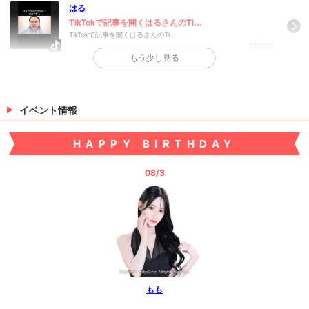
はる
TikTokで記事を開くはるさんのTi...
TikTokで記事を開くはるさんのTi...
3月27日
もう少し見る
>
日記一覧を見る
イベント情報
HAPPY BIRTHDAY
08/3
もも