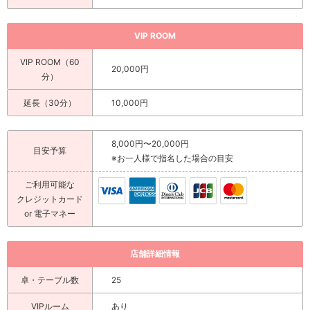
VIP ROOM
VIP ROOM（60
20,000円
分）
延長（30分）
10,000円
8,000円〜20,000円
目安予算
※お一人様で指名した場合の目安
ご利用可能な
クレジットカード
or 電子マネー
店舗詳細情報
卓・テーブル数
25
VIPルーム
あり