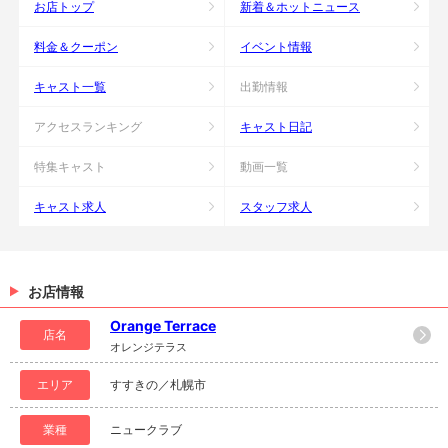
お店トップ
新着＆ホットニュース
料金＆クーポン
イベント情報
キャスト一覧
出勤情報
アクセスランキング
キャスト日記
特集キャスト
動画一覧
キャスト求人
スタッフ求人
お店情報
Orange Terrace
店名
オレンジテラス
エリア
すすきの／札幌市
業種
ニュークラブ