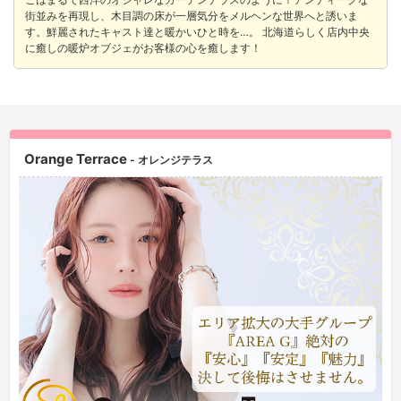
街並みを再現し、木目調の床が一層気分をメルヘンな世界へと誘いま
す。鮮麗されたキャスト達と暖かいひと時を…。 北海道らしく店内中央
に癒しの暖炉オブジェがお客様の心を癒します！
Orange Terrace
- オレンジテラス