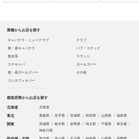
業種からお店を探す
キャバクラ・ニュークラブ
クラブ
朝・昼キャバクラ
パブ・スナック
熟女系
ラウンジ
スナキャバ
ガールズバー
朝・昼ガールズバー
その他
コンカフェ＆バー
都道府県からお店を探す
北海道
北海道
東北
青森県
岩手県
宮城県
秋田県
山形県
福島県
関東
茨城県
栃木県
群馬県
埼玉県
千葉県
東京都
神奈川県
甲信越・北陸
新潟県
富山県
石川県
福井県
山梨県
長野県