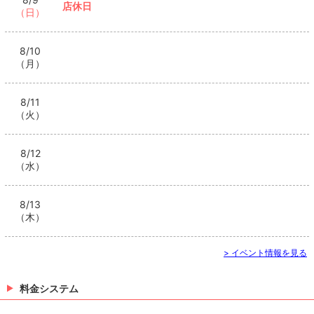
店休日
（日）
8/10
（月）
8/11
（火）
8/12
（水）
8/13
（木）
> イベント情報を見る
料金システム