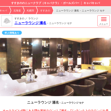
すすきののニュークラブ（キャバクラ）・ガールズバー
キャバキャバ
キャバ
北海道
札幌市
すすきの
ニューラウンジ 瀬名 - ニューラウンジ セナ
すすきの ／ ラウンジ
ニューラウンジ 瀬名
-
ニューラウンジ セナ
メニュー
求人情報あり
ニューラウンジ 瀬名
- ニューラウンジ セナ
オークラビル4階にある隠れ家的ラウンジ『瀬名』ワンランク上のラウンジを是