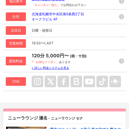
電話番号
「キャバキャバ見た」
でお問合わせ下さい
北海道札幌市中央区南5条西2丁目
住所
オークラビル 4F
店休日
日曜・祝祭日
19:30〜LAST
営業時間
120分 5,000円〜
(税・サ別)
最低料金
*「お得なクーポン」
あります
> 詳しい料金システムを見る
SNS
ニューラウンジ 瀬名
- ニューラウンジ セナ