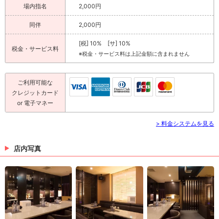
場内指名
2,000円
同伴
2,000円
[税] 10% [サ] 10%
税金・サービス料
※税金・サービス料は上記金額に含まれません
ご利用可能な
クレジットカード
or 電子マネー
> 料金システムを見る
店内写真