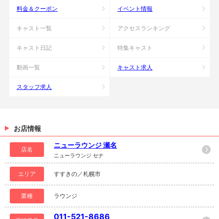
料金＆クーポン
イベント情報
キャスト一覧
アクセスランキング
キャスト日記
特集キャスト
動画一覧
キャスト求人
スタッフ求人
お店情報
ニューラウンジ 瀬名
店名
ニューラウンジ セナ
エリア
すすきの／札幌市
業種
ラウンジ
011-521-8686