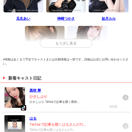
瓜生あい
神崎つかさ
如月ルル
もう少し見る
※情報はあくまで予定でキャストまたは出勤情報は一部です。詳細はお店にお問い合わせくださ
い。
まゆき
有紗
新着キャスト日記
> 出勤情報を見る
黒咲 華
ひさしぶり
ひさしぶり TikTokで記事を開く黒咲...
8日前
はる
TikTokで記事を開くはるさんのTi...
TikTokで記事を開くはるさんのTi...