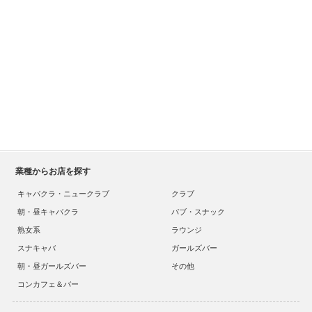
業種からお店を探す
キャバクラ・ニュークラブ
クラブ
朝・昼キャバクラ
パブ・スナック
熟女系
ラウンジ
スナキャバ
ガールズバー
朝・昼ガールズバー
その他
コンカフェ＆バー