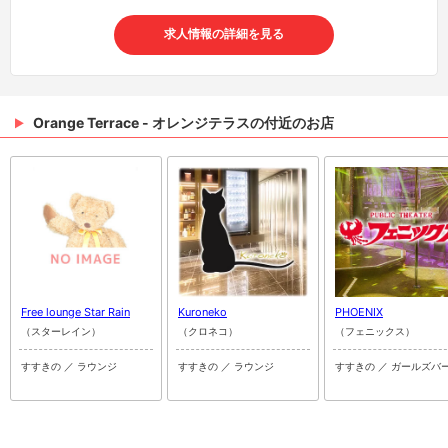
求人情報の詳細を見る
Orange Terrace - オレンジテラスの付近のお店
Free lounge Star Rain
Kuroneko
PHOENIX
（スターレイン）
（クロネコ）
（フェニックス）
すすきの ／ ラウンジ
すすきの ／ ラウンジ
すすきの ／ ガールズバ