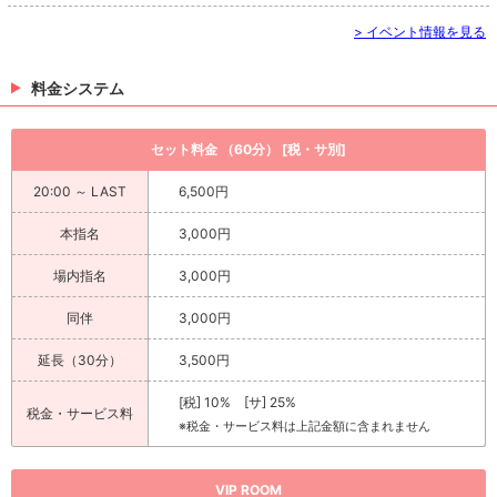
> イベント情報を見る
料金システム
セット料金 （60分） [税・サ別]
20:00 ～ LAST
6,500円
本指名
3,000円
場内指名
3,000円
同伴
3,000円
延長（30分）
3,500円
[税] 10% [サ] 25%
税金・サービス料
※税金・サービス料は上記金額に含まれません
VIP ROOM