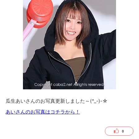
瓜生あいさんのお写真更新しました～(^_-)-☆
あいさんのお写真はコチラから！
0