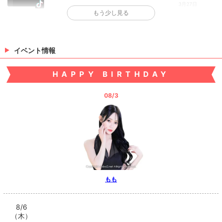
3月27日
もう少し見る
>
日記一覧を見る
イベント情報
HAPPY BIRTHDAY
08/3
もも
8/6
（木）