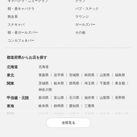
キャバクラ・ニュークラブ
クラブ
朝・昼キャバクラ
パブ・スナック
熟女系
ラウンジ
スナキャバ
ガールズバー
朝・昼ガールズバー
その他
コンカフェ＆バー
都道府県からお店を探す
北海道
北海道
東北
青森県
岩手県
宮城県
秋田県
山形県
福島県
関東
茨城県
栃木県
群馬県
埼玉県
千葉県
東京都
神奈川県
甲信越・北陸
新潟県
富山県
石川県
福井県
山梨県
長野県
東海
岐阜県
静岡県
愛知県
三重県
関西
滋賀県
京都府
大阪府
兵庫県
奈良県
和歌山県
中国
鳥取県
島根県
岡山県
広島県
山口県
全部見る
四国
徳島県
香川県
愛媛県
高知県