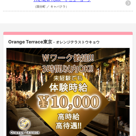
（国分町 ／ キャバクラ）
Orange Terrace東京
- オレンジテラストウキョウ