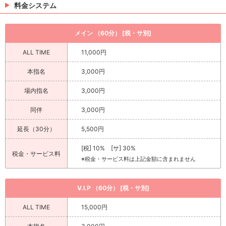
料金システム
メイン （60分） [税・サ別]
ALL TIME
11,000円
本指名
3,000円
場内指名
3,000円
同伴
3,000円
延長（30分）
5,500円
[税] 10% [サ] 30%
税金・サービス料
※税金・サービス料は上記金額に含まれません
V.I.P （60分） [税・サ別]
ALL TIME
15,000円