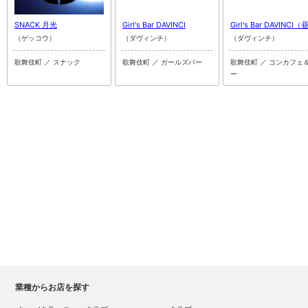
SNACK 月光
Girl's Bar DAVINCI
Girl's Bar DAVINCI
（ゲッコウ）
（ダヴィンチ）
（ダヴィンチ）
歌舞伎町 ／ スナック
歌舞伎町 ／ ガールズバー
歌舞伎町 ／ コンカフェ
ー
業種からお店を探す