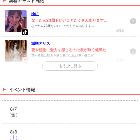
新着キャスト日記
> 出勤情報を見る
ゆに
なーたん23歳もいいことたくさんあります...
なーたん23歳もいいことたくさんあります...
6日前
城咲アリス
花や植物に魅力を感じるのは欲が無く健気だ...
花や植物に魅力を感じるのは欲が無く健気だ...
6日前
もう少し見る
>
日記一覧を見る
イベント情報
8/7
（金）
8/8
（土）