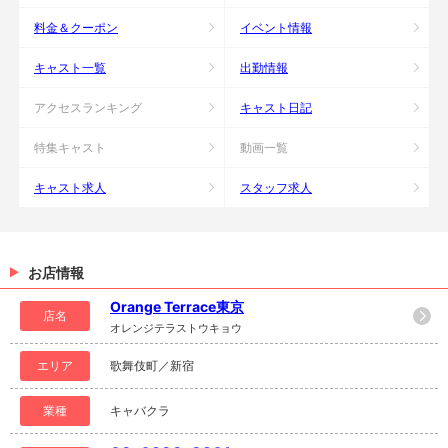
料金＆クーポン
イベント情報
キャスト一覧
出勤情報
アクセスランキング
キャスト日記
特集キャスト
動画一覧
キャスト求人
スタッフ求人
お店情報
Orange Terrace東京
店名
オレンジテラストウキョウ
エリア
歌舞伎町／新宿
業種
キャバクラ