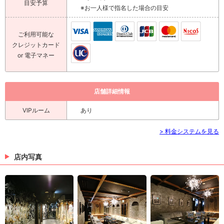
目安予算
※お一人様で指名した場合の目安
ご利用可能な
クレジットカード
or 電子マネー
店舗詳細情報
VIPルーム
あり
> 料金システムを見る
店内写真