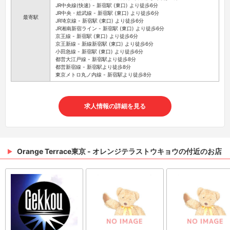
JR中央線(快速) - 新宿駅 (東口) より徒歩6分
JR中央・総武線 - 新宿駅 (東口) より徒歩6分
最寄駅
JR埼京線 - 新宿駅 (東口) より徒歩6分
JR湘南新宿ライン - 新宿駅 (東口) より徒歩6分
京王線 - 新宿駅 (東口) より徒歩6分
京王新線 - 新線新宿駅 (東口) より徒歩6分
小田急線 - 新宿駅 (東口) より徒歩6分
都営大江戸線 - 新宿駅より徒歩8分
都営新宿線 - 新宿駅より徒歩8分
東京メトロ丸ノ内線 - 新宿駅より徒歩8分
求人情報の詳細を見る
Orange Terrace東京 - オレンジテラストウキョウの付近のお店